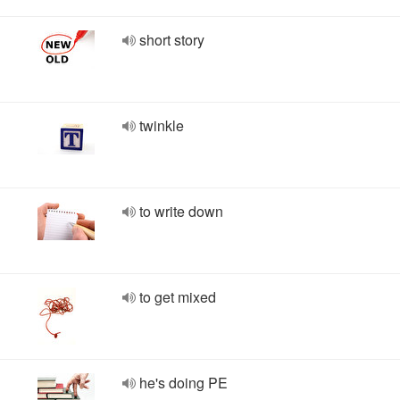
short story
twinkle
to write down
to get mixed
he's doing PE