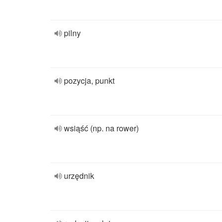
pilny
pozycja, punkt
wsiąść (np. na rower)
urzędnik