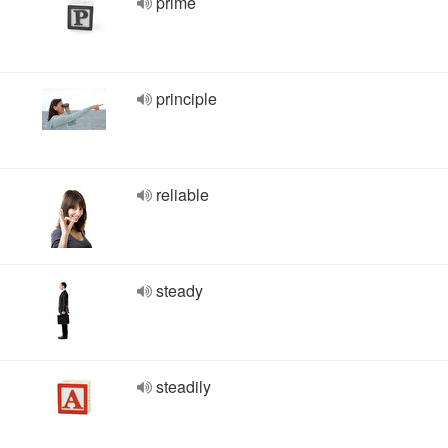
prime
principle
reliable
steady
steadily