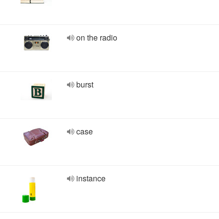
on the radio
burst
case
instance