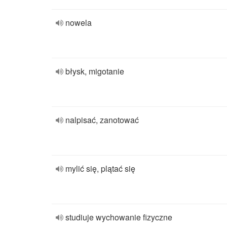
nowela
błysk, migotanie
nalpisać, zanotować
mylić się, plątać się
studiuje wychowanie fizyczne