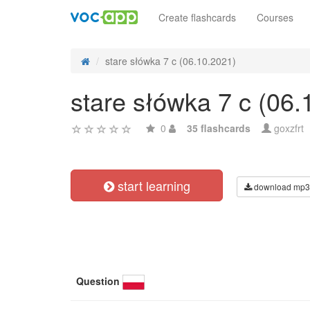
Create flashcards
Courses
stare słówka 7 c (06.10.2021)
stare słówka 7 c (06.
0
35 flashcards
goxzfrt
start learning
download mp3
Question