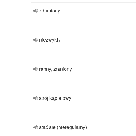
zdumiony
niezwykły
ranny, zraniony
strój kąpielowy
stać się (nieregularny)