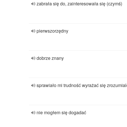
zabrała się do, zainteresowała się (czymś)
pierwszorzędny
dobrze znany
sprawiało mi trudność wyrażać się zrozumial
nie mogłem się dogadać