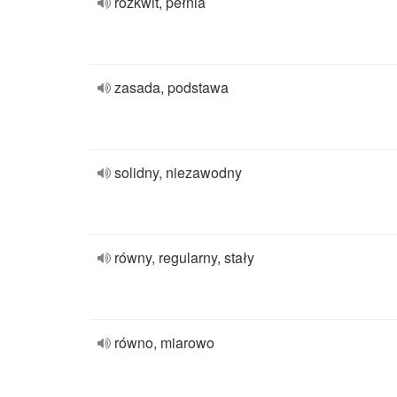
rozkwit, pełnia
zasada, podstawa
solidny, niezawodny
równy, regularny, stały
równo, miarowo