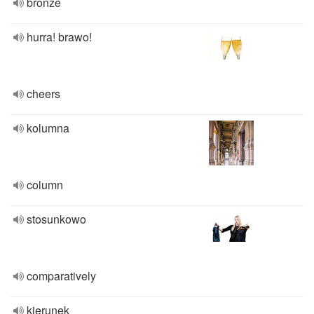
bronze
hurra! brawo!
cheers
kolumna
column
stosunkowo
comparatively
kierunek