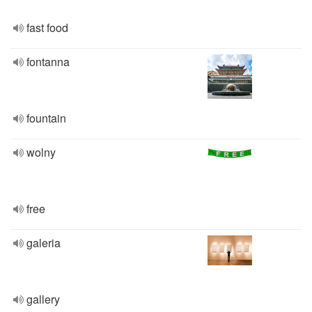
fast food
fontanna
fountain
wolny
free
galeria
gallery