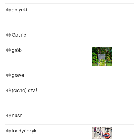
gotycki
Gothic
grób
grave
(cicho) sza!
hush
londyńczyk