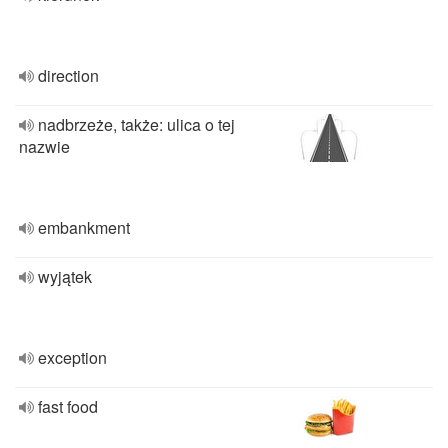
direction
nadbrzeże, także: ulica o tej
nazwie
embankment
wyjątek
exception
fast food