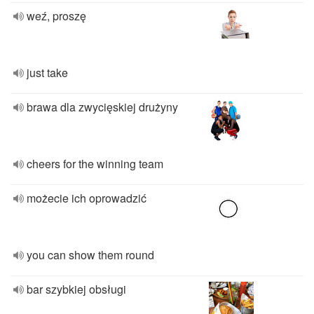
weź, proszę
just take
brawa dla zwycięskiej drużyny
cheers for the winning team
możecie ich oprowadzić
you can show them round
bar szybkiej obsługi