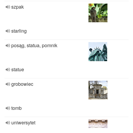
szpak
starling
posąg, statua, pomnik
statue
grobowiec
tomb
uniwersytet