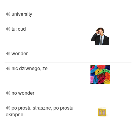
university
tu: cud
wonder
nic dziwnego, że
no wonder
po prostu straszne, po prostu
okropne