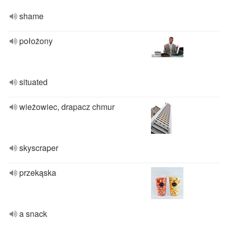
shame
położony
situated
wieżowiec, drapacz chmur
skyscraper
przekąska
a snack