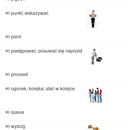
punkt; wskazywać
point
postępować; posuwać się naprzód
proceed
ogonek, kolejka; stać w kolejce
queue
wyścig