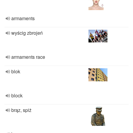
armaments
wyścig zbrojeń
armaments race
blok
block
brąz, spiż