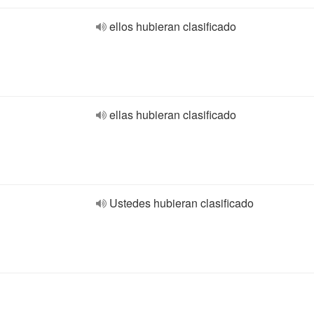
ellos hubieran clasificado
ellas hubieran clasificado
Ustedes hubieran clasificado