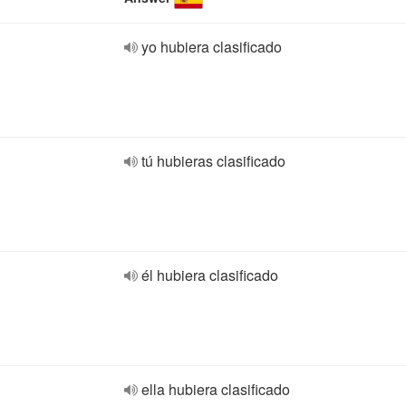
yo hubiera clasificado
tú hubieras clasificado
él hubiera clasificado
ella hubiera clasificado