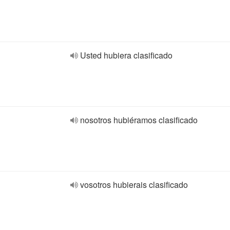
Usted hubiera clasificado
nosotros hubiéramos clasificado
vosotros hubierais clasificado