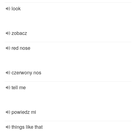
look
zobacz
red nose
czerwony nos
tell me
powiedz mi
things like that