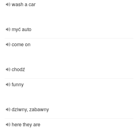
wash a car
myć auto
come on
chodź
funny
dziwny, zabawny
here they are