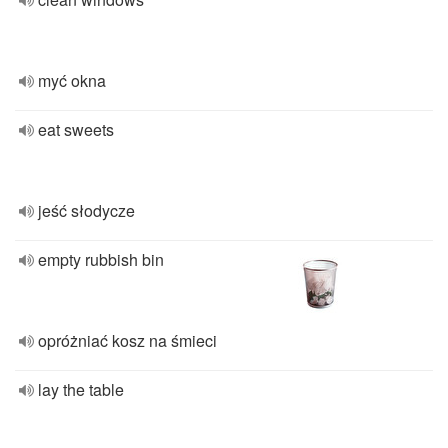
myć okna
eat sweets
jeść słodycze
empty rubbish bin
opróżniać kosz na śmieci
lay the table