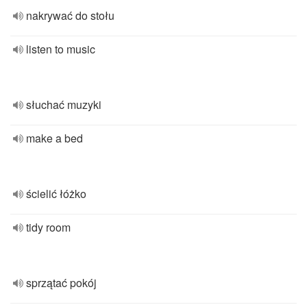
nakrywać do stołu
listen to music
słuchać muzyki
make a bed
ścielić łóżko
tidy room
sprzątać pokój