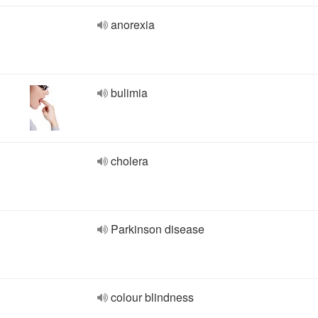
anorexia
bulimia
cholera
Parkinson disease
colour blindness