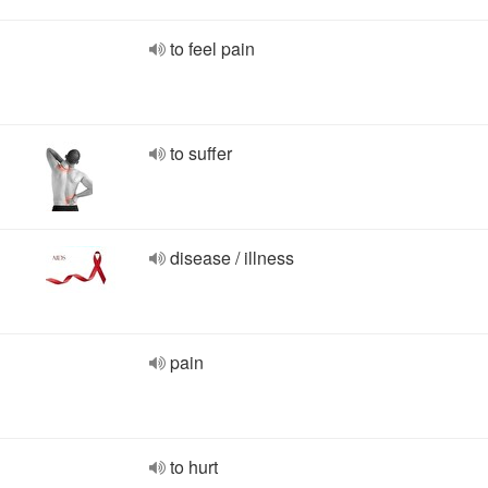
to feel pain
to suffer
disease / illness
pain
to hurt