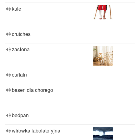
kule
crutches
zasłona
curtain
basen dla chorego
bedpan
wirówka labolatoryjna