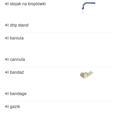
stojak na kroplówki
drip stand
kaniula
cannula
bandaż
bandage
gazik