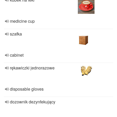
medicine cup
szafka
cabinet
rękawiczki jednorazowe
disposable gloves
dozownik dezynfekujący