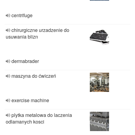
centrifuge
chirurgiczne urzadzenie do
usuwania blizn
dermabrader
maszyna do ćwiczeń
exercise machine
plytka metalowa do laczenia
odlamanych kosci