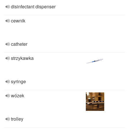
disinfectant dispenser
cewnik
catheter
strzykawka
syringe
wózek
trolley