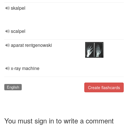
skalpel
scalpel
aparat rentgenowski
x-ray machine
English
Create flashcards
You must sign in to write a comment