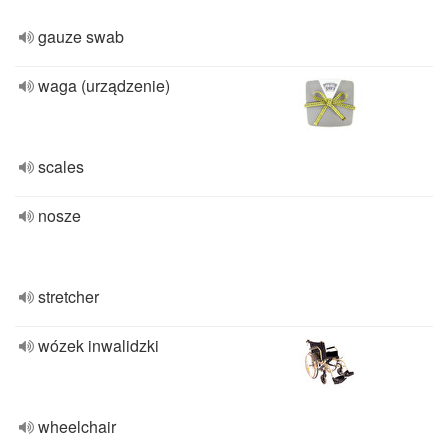
gauze swab
waga (urządzenie)
scales
nosze
stretcher
wózek inwalidzki
wheelchair