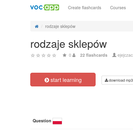
Create flashcards
Courses
rodzaje sklepów
rodzaje sklepów
0
22 flashcards
ejejcza
start learning
download mp3
Question