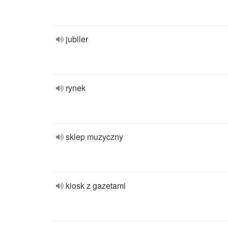
jubiler
rynek
sklep muzyczny
kiosk z gazetami