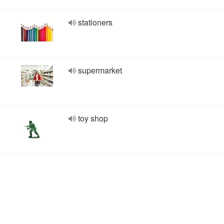
stationers
supermarket
toy shop