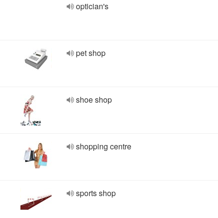
optician's
pet shop
shoe shop
shopping centre
sports shop