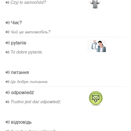
Czyj to samochód?
Чиє?
Чий це автомобіль?
pytanie
To dobre pytanie.
питання
Це добре питання.
odpowiedź
Trudno jest dać odpowiedź.
відповідь