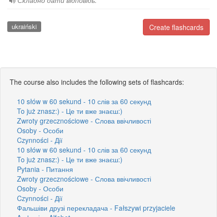
Складно дати відповідь.
ukraiński
Create flashcards
The course also includes the following sets of flashcards:
10 słów w 60 sekund - 10 слів за 60 секунд
To już znasz:) - Це ти вже знаєш:)
Zwroty grzecznościowe - Слова ввічливості
Osoby - Особи
Czynności - Дії
10 słów w 60 sekund - 10 слів за 60 секунд
To już znasz:) - Це ти вже знаєш:)
Pytania - Питання
Zwroty grzecznościowe - Слова ввічливості
Osoby - Особи
Czynności - Дії
Фальшіви друзі перекладача - Fałszywi przyjaciele