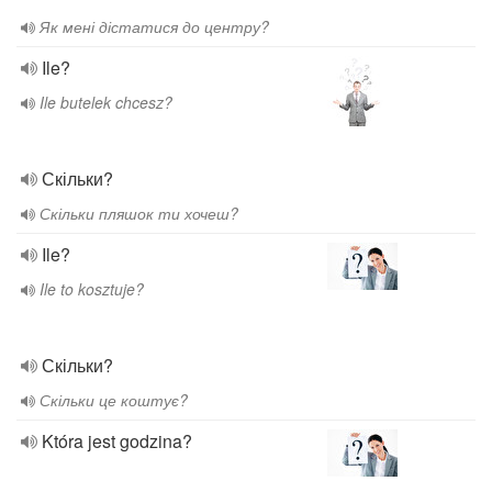
Як мені дістатися до центру?
Ile?
Ile butelek chcesz?
Скільки?
Скільки пляшок ти хочеш?
Ile?
Ile to kosztuje?
Скільки?
Скільки це коштує?
Która jest godzina?