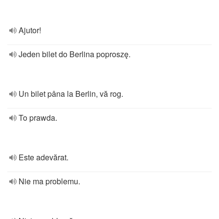
Ajutor!
Jeden bilet do Berlina poproszę.
Un bilet pâna la Berlin, vă rog.
To prawda.
Este adevărat.
Nie ma problemu.