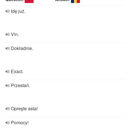
Idę już.
Vin.
Dokładnie.
Exact.
Przestań.
Opreşte asta!
Pomocy!