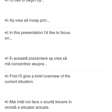
Aș vrea să încep prin...
In this presentation I'd like to focus
on...
În această prezentare aș vrea să
mă concentrez asupra...
First I'll give a brief overview of the
current situation.
Mai întâi voi face o scurtă trecere în
revistă a situației actuale.