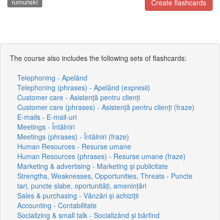
rumuński
Create flashcards
The course also includes the following sets of flashcards:
Telephoning - Apelând
Telephoning (phrases) - Apelând (expresii)
Customer care - Asistență pentru clienți
Customer care (phrases) - Asistență pentru clienți (fraze)
E-mails - E-mail-uri
Meetings - Întâlniri
Meetings (phrases) - Întâlniri (fraze)
Human Resources - Resurse umane
Human Resources (phrases) - Resurse umane (fraze)
Marketing & advertising - Marketing și publicitate
Strengths, Weaknesses, Opportunities, Threats - Puncte
tari, puncte slabe, oportunități, amenințări
Sales & purchasing - Vânzări și achiziții
Accounting - Contabilitate
Socializing & small talk - Socializând și bârfind