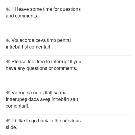
I'll leave some time for questions
and comments.
Voi acorda ceva timp pentru
întrebări și comentarii.
Please feel free to interrupt if you
have any questions or comments.
Vă rog să nu ezitați să mă
întrerupeți dacă aveți întrebări sau
comentarii.
I'd like to go back to the previous
slide.