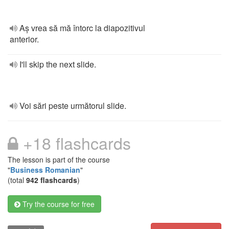
Aș vrea să mă întorc la diapozitivul
anterior.
I'll skip the next slide.
Voi sări peste următorul slide.
+18 flashcards
The lesson is part of the course
"
Business Romanian
"
(total
942 flashcards
)
Try the course for free