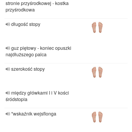
stronie przyśrodkowej - kostka
przyśrodkowa
długość stopy
guz piętowy - koniec opuszki
najdłuższego palca
szerokość stopy
między główkami I i V kości
śródstopia
*wskaźnik wejsflonga