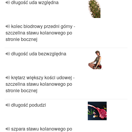
długość uda względna
kolec biodrowy przedni górny -
szczelina stawu kolanowego po
stronie bocznej
długość uda bezwzględna
krętarz większy kości udowej -
szczelina stawu kolanowego po
stronie bocznej
długość podudzi
szpara stawu kolanowego po