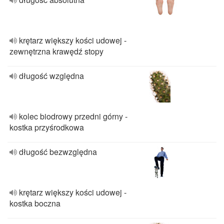
krętarz większy kości udowej -
zewnętrzna krawędź stopy
długość względna
kolec biodrowy przedni górny -
kostka przyśrodkowa
długość bezwzględna
krętarz większy kości udowej -
kostka boczna