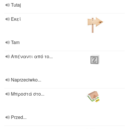
Tutaj
Εκεί
Tam
Απέναντι από το...
Naprzeciwko...
Μπροστά στο...
Przed...