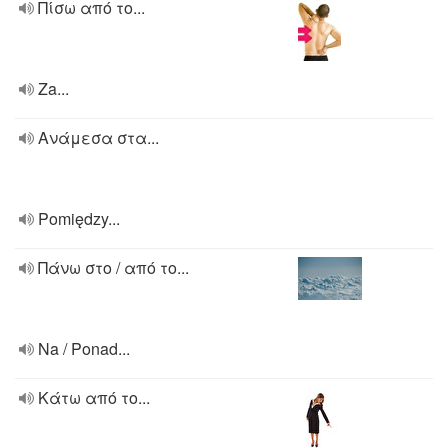
Πίσω από το...
Za...
Ανάμεσα στα...
Pomiędzy...
Πάνω στο / από το...
Na / Ponad...
Κάτω από το...