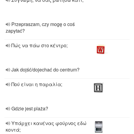
Przepraszam, czy mogę o coś
zapytać?
Πώς να πάω στο κέντρο;
Jak dojść/dojechać do centrum?
Πού είναι η παραλία;
Gdzie jest plaża?
Υπάρχει κανένας φούρνος εδώ
κοντά;