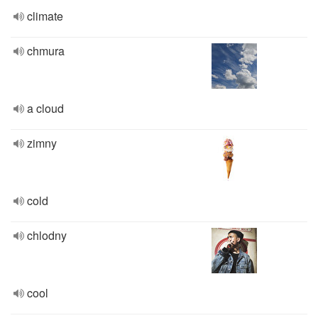
climate
chmura
a cloud
zimny
cold
chlodny
cool