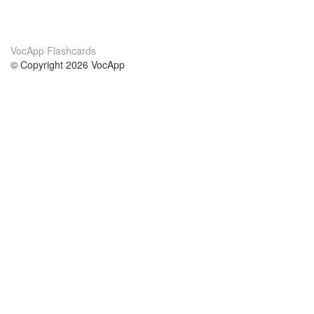
VocApp Flashcards
© Copyright 2026 VocApp
02-798 Mielczarskiego 8/58
Warsaw, Poland (EU)
About Us
Conditions
our team
100% guarantee
Blog
privacy policy
terms
Contact
GDPR
contact