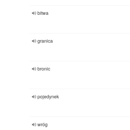
bitwa
granica
bronic
pojedynek
wróg