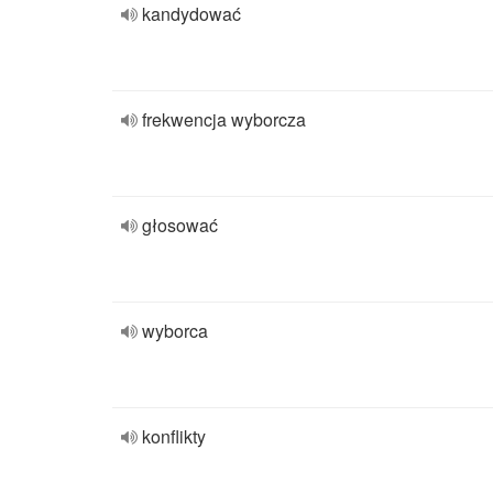
kandydować
frekwencja wyborcza
głosować
wyborca
konflikty