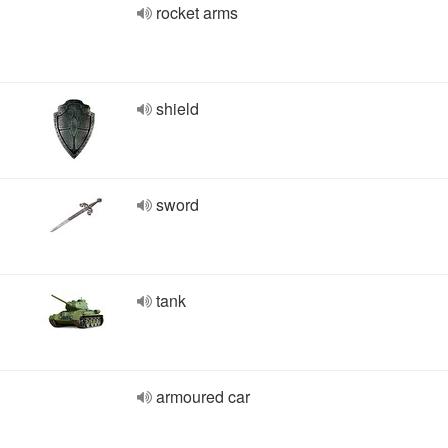
rocket arms
shield
sword
tank
armoured car