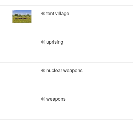
tent village
uprising
nuclear weapons
weapons