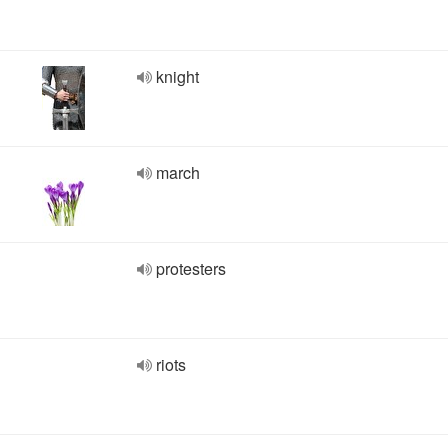
knight
march
protesters
riots