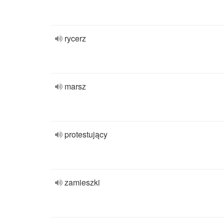
rycerz
marsz
protestujący
zamieszki