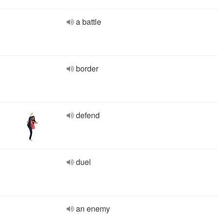
a battle
border
defend
duel
an enemy