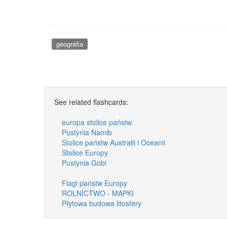
geografia
See related flashcards:
europa stolice państw
Pustynia Namib
Stolice państw Australii i Oceanii
Stolice Europy
Pustynia Gobi
Flagi państw Europy
ROLNICTWO - MAPKI
Płytowa budowa litosfery