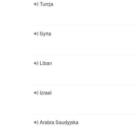
Turcja
Syria
Liban
Izrael
Arabia Saudyjska