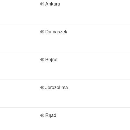
Ankara
Damaszek
Bejrut
Jerozolima
Rijad