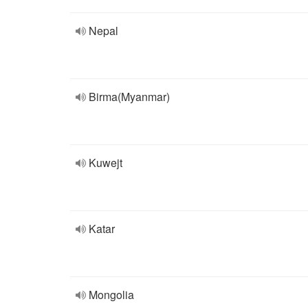
Nepal
Birma(Myanmar)
Kuwejt
Katar
Mongolia