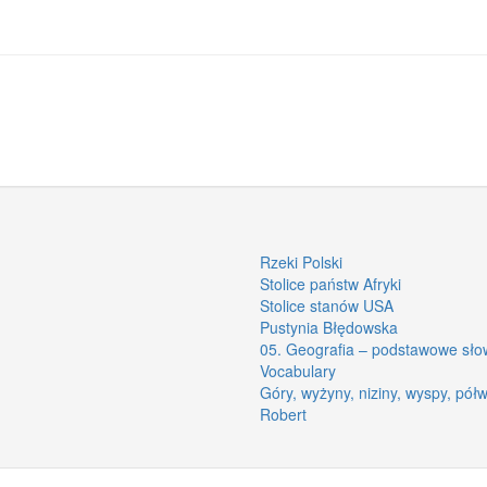
Rzeki Polski
Stolice państw Afryki
Stolice stanów USA
Pustynia Błędowska
05. Geografia – podstawowe słow
Vocabulary
Góry, wyżyny, niziny, wyspy, pół
Robert