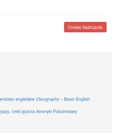
Create flashcards
nictwo angielskie |Geography – Basic English
wyspy, rzeki jęziora Ameryki Południowej