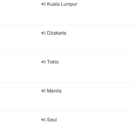
Kuala Lumpur
Dżakarta
Tokio
Manila
Seul