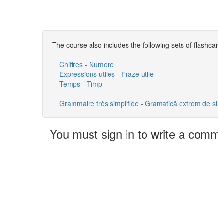
The course also includes the following sets of flashca
Chiffres - Numere
Expressions utiles - Fraze utile
Temps - Timp
Grammaire très simplifiée - Gramatică extrem de si
You must sign in to write a com