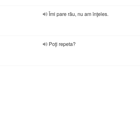
Îmi pare rău, nu am înţeles.
Poţi repeta?