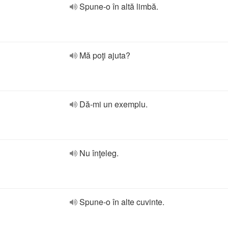
Spune-o în altă limbă.
Mă poţi ajuta?
Dă-mi un exemplu.
Nu înţeleg.
Spune-o în alte cuvinte.