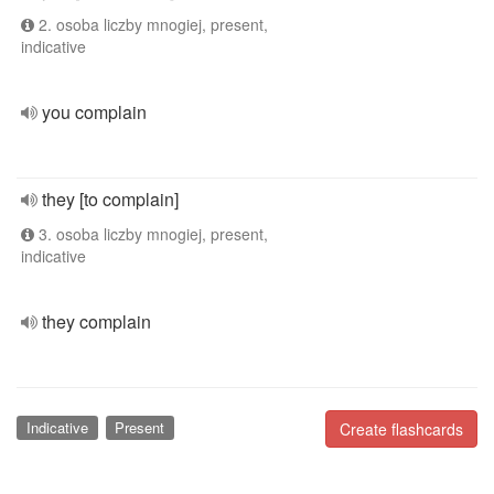
2. osoba liczby mnogiej, present,
indicative
you complain
they [to complain]
3. osoba liczby mnogiej, present,
indicative
they complain
Indicative
Present
Create flashcards