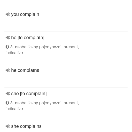
you complain
he [to complain]
3. osoba liczby pojedynczej, present,
indicative
he complains
she [to complain]
3. osoba liczby pojedynczej, present,
indicative
she complains