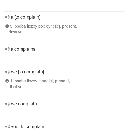
it [to complain]
3. osoba liczby pojedynczej, present,
indicative
it complains
we [to complain]
1. osoba liczby mnogiej, present,
indicative
we complain
you [to complain]