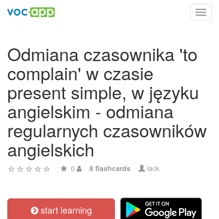
Toggl
navig
Odmiana czasownika 'to
complain' w czasie
present simple, w języku
angielskim - odmiana
regularnych czasowników
angielskich
0
8 flashcards
lack
start learning