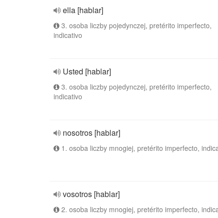
ella [hablar]
3. osoba liczby pojedynczej, pretérito imperfecto,
indicativo
Usted [hablar]
3. osoba liczby pojedynczej, pretérito imperfecto,
indicativo
nosotros [hablar]
1. osoba liczby mnogiej, pretérito imperfecto, indic
vosotros [hablar]
2. osoba liczby mnogiej, pretérito imperfecto, indic