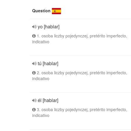
Question
yo [hablar]
1. osoba liczby pojedynczej, pretérito imperfecto,
indicativo
tú [hablar]
2. osoba liczby pojedynczej, pretérito imperfecto,
indicativo
él [hablar]
3. osoba liczby pojedynczej, pretérito imperfecto,
indicativo