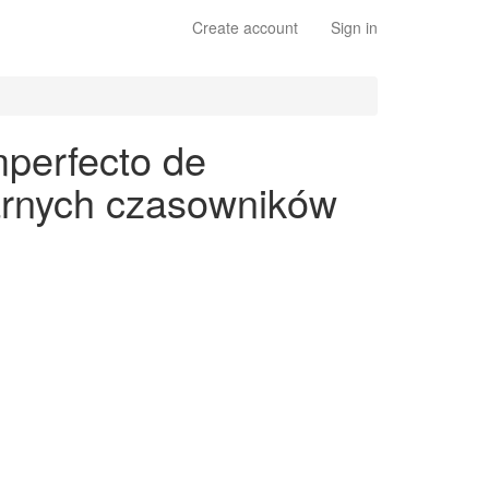
Create account
Sign in
mperfecto de
larnych czasowników