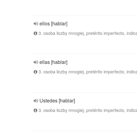
ellos [hablar]
3. osoba liczby mnogiej, pretérito imperfecto, indic
ellas [hablar]
3. osoba liczby mnogiej, pretérito imperfecto, indic
Ustedes [hablar]
3. osoba liczby mnogiej, pretérito imperfecto, indic