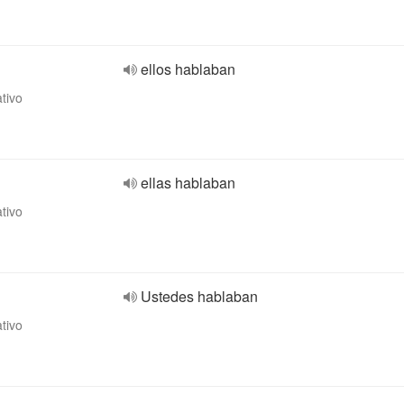
ellos hablaban
ativo
ellas hablaban
ativo
Ustedes hablaban
ativo