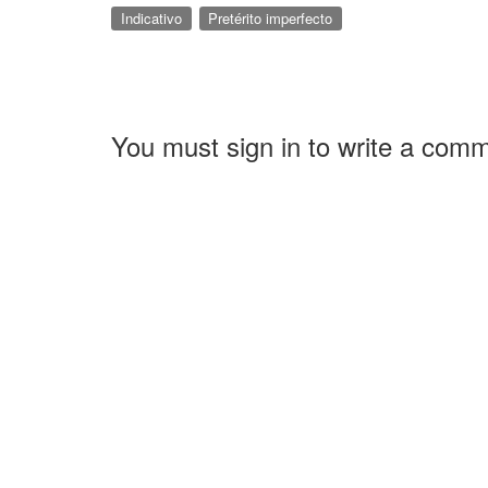
Indicativo
Pretérito imperfecto
You must sign in to write a com