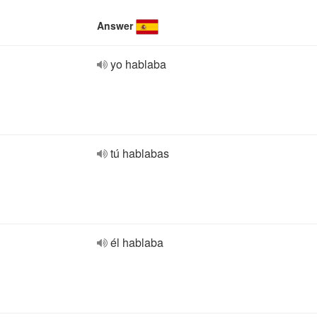
Answer
yo hablaba
tú hablabas
él hablaba