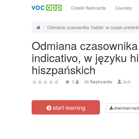
Create flashcards
Courses
Odmiana czasownika 'hablar' w czasie pretérito
Odmiana czasownika 'h
indicativo, w języku
hiszpańskich
0
10 flashcards
lack
start learning
download mp3