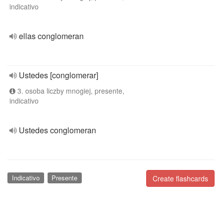
indicativo
ellas conglomeran
Ustedes [conglomerar]
3. osoba liczby mnogiej, presente,
indicativo
Ustedes conglomeran
Indicativo
Presente
Create flashcards