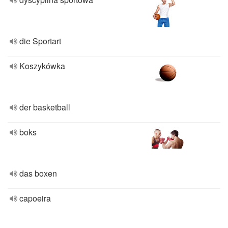
die Sportart
Koszykówka
der basketball
boks
das boxen
capoeira