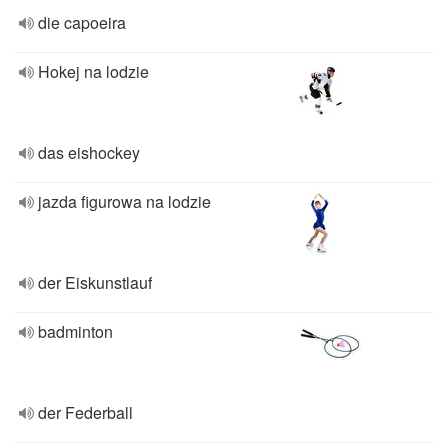
die capoeira
Hokej na lodzie
das eishockey
jazda figurowa na lodzie
der Eiskunstlauf
badminton
der Federball