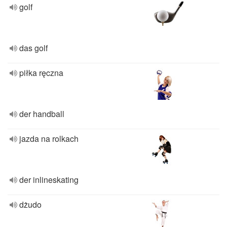
golf
das golf
piłka ręczna
der handball
jazda na rolkach
der inlineskating
dżudo