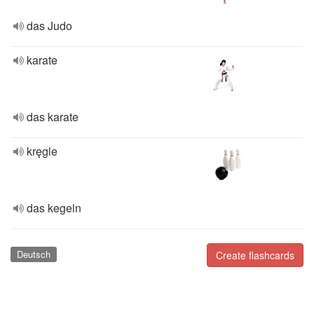
das Judo
karate
das karate
kręgle
das kegeln
Deutsch
Create flashcards