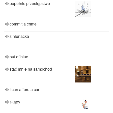
popełnic przestępstwo
commit a crime
z nienacka
out of blue
stać mnie na samochód
I can afford a car
skąpy