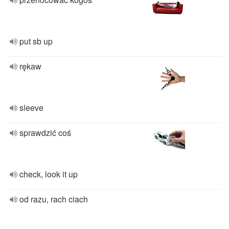
put sb up
rękaw
sleeve
sprawdzić coś
check, look it up
od razu, rach ciach