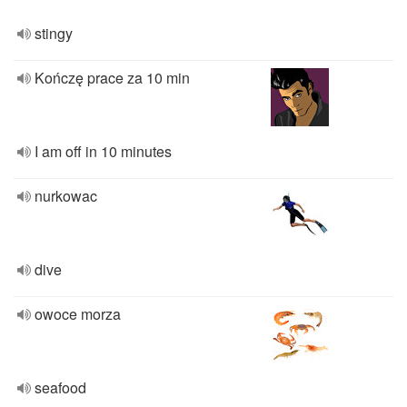
stingy
Kończę prace za 10 min
I am off in 10 minutes
nurkowac
dive
owoce morza
seafood