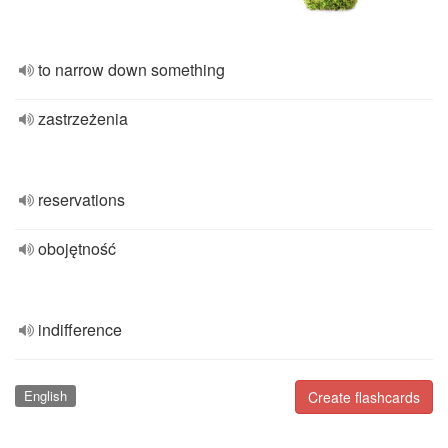
to narrow down something
zastrzeżenia
reservations
obojętność
indifference
English
Create flashcards