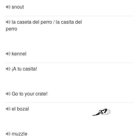
snout
la caseta del perro / la casita del
perro
kennel
¡A tu casita!
Go to your crate!
el bozal
muzzle