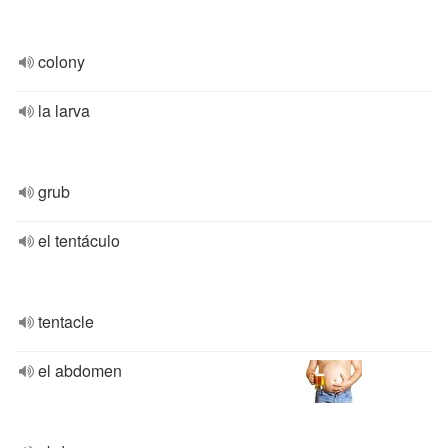
colony
la larva
grub
el tentáculo
tentacle
el abdomen