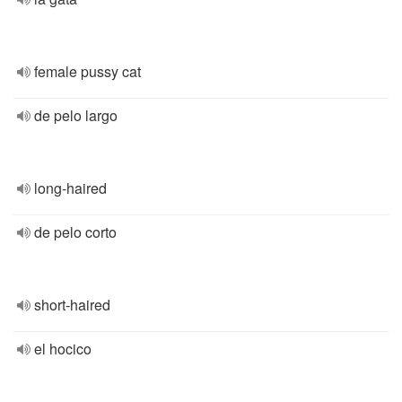
female pussy cat
de pelo largo
long-haired
de pelo corto
short-haired
el hocico