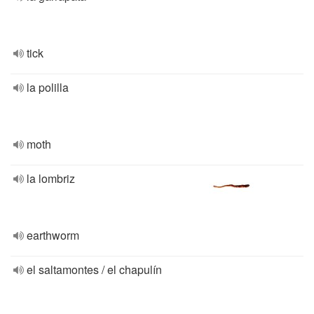
tick
la polilla
moth
la lombriz
earthworm
el saltamontes / el chapulín