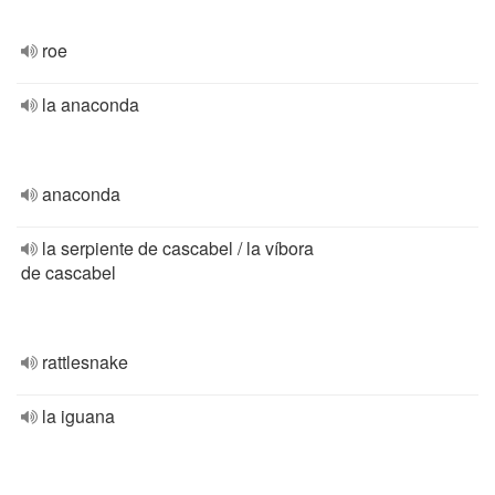
roe
la anaconda
anaconda
la serpiente de cascabel / la víbora
de cascabel
rattlesnake
la iguana