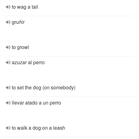
to wag a tail
gruñir
to growl
azuzar al perro
to set the dog (on somebody)
llevar atado a un perro
to walk a dog on a leash