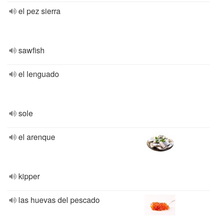
el pez sierra
sawfish
el lenguado
sole
el arenque
kipper
las huevas del pescado