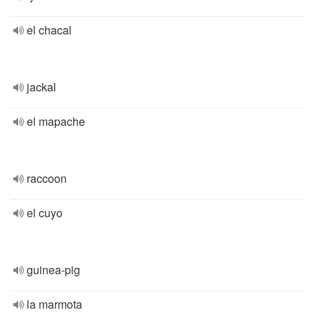
el chacal
jackal
el mapache
raccoon
el cuyo
guinea-pig
la marmota