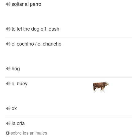
soltar al perro
to let the dog off leash
el cochino / el chancho
hog
el buey
ox
la cría
sobre los animales