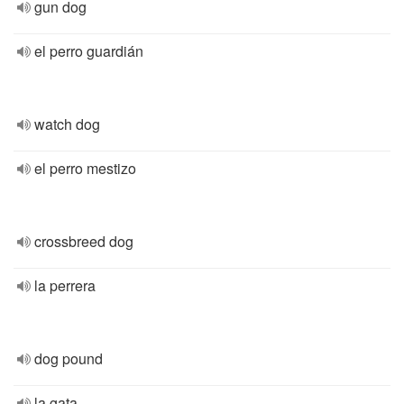
gun dog
el perro guardián
watch dog
el perro mestizo
crossbreed dog
la perrera
dog pound
la gata