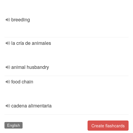
breeding
la cría de animales
animal husbandry
food chain
cadena alimentaria
English
Create flashcards