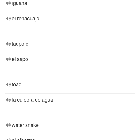
iguana
el renacuajo
tadpole
el sapo
toad
la culebra de agua
water snake