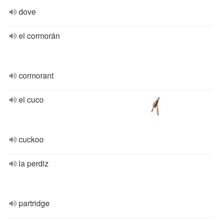
dove
el cormorán
cormorant
el cuco
cuckoo
la perdiz
partridge