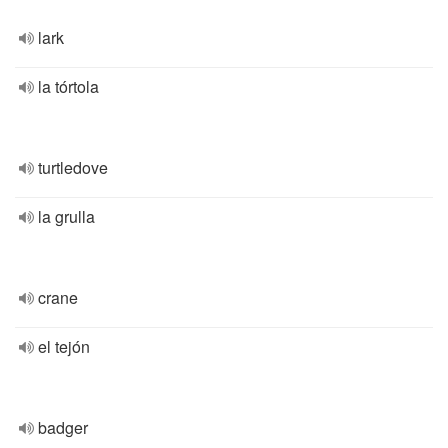
lark
la tórtola
turtledove
la grulla
crane
el tejón
badger