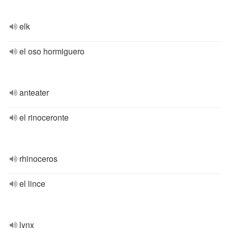
elk
el oso hormiguero
anteater
el rinoceronte
rhinoceros
el lince
lynx