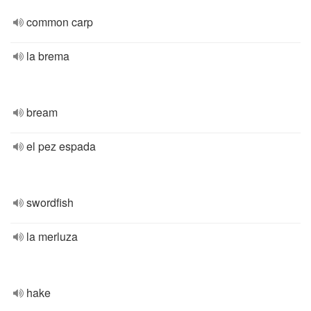
common carp
la brema
bream
el pez espada
swordfish
la merluza
hake