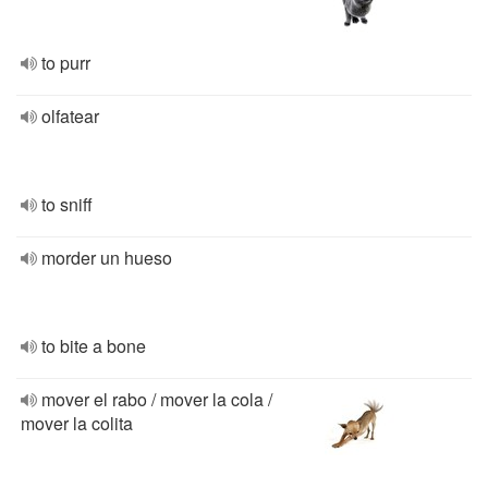
to purr
olfatear
to sniff
morder un hueso
to bite a bone
mover el rabo / mover la cola /
mover la colita