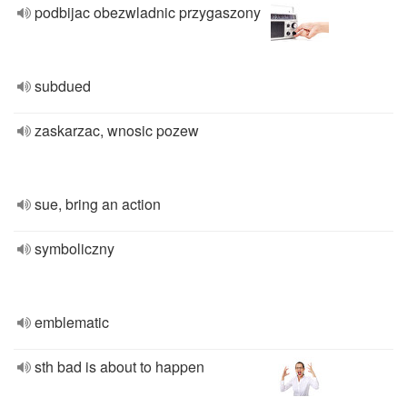
podbijac obezwladnic przygaszony
subdued
zaskarzac, wnosic pozew
sue, bring an action
symboliczny
emblematic
sth bad is about to happen