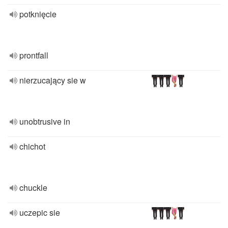
potknięcie
prontfall
nierzucający sie w
unobtrusive in
chichot
chuckle
uczepic sie