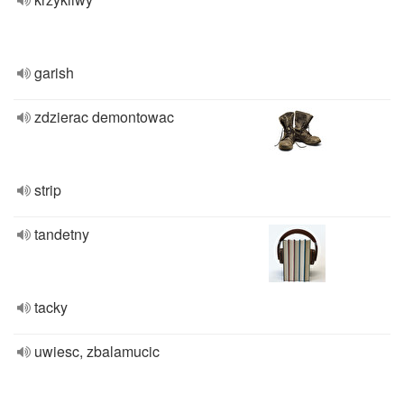
garish
zdzierac demontowac
strip
tandetny
tacky
uwiesc, zbalamucic