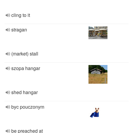
cling to it
stragan
(market) stall
szopa hangar
shed hangar
byc pouczonym
be preached at