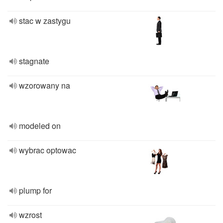
stac w zastygu
stagnate
wzorowany na
modeled on
wybrac optowac
plump for
wzrost