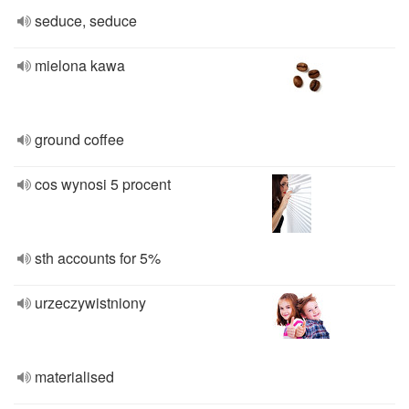
seduce, seduce
mielona kawa
ground coffee
cos wynosi 5 procent
sth accounts for 5%
urzeczywistniony
materialised