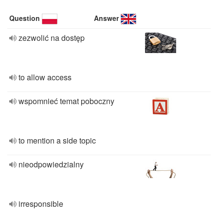
Question
Answer
zezwolić na dostęp
to allow access
wspomnieć temat poboczny
to mention a side topic
nieodpowiedzialny
irresponsible