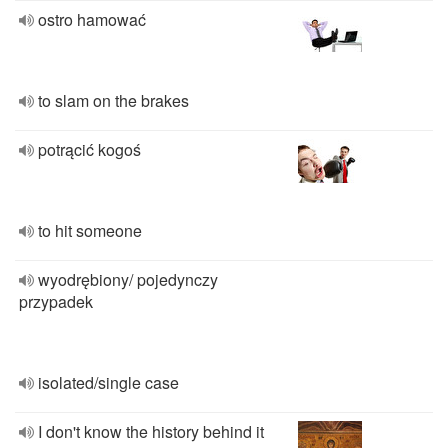
ostro hamować
to slam on the brakes
potrącić kogoś
to hit someone
wyodrębiony/ pojedynczy
przypadek
isolated/single case
I don't know the history behind it