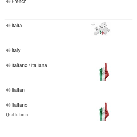
French
Italia
Italy
italiano / italiana
Italian
italiano
el idioma