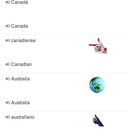
Canadá
Canada
canadiense
Canadian
Australia
Australia
australiano