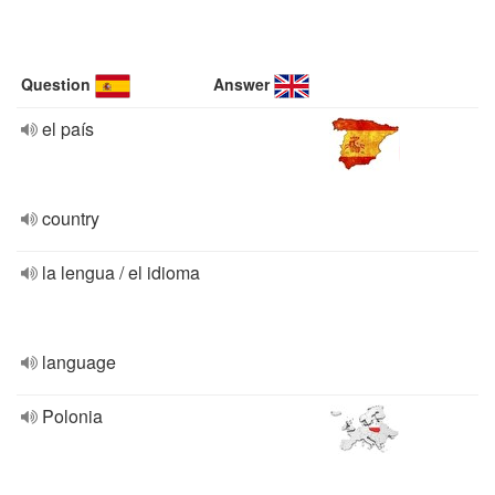
Question
Answer
el país
country
la lengua / el idioma
language
Polonia