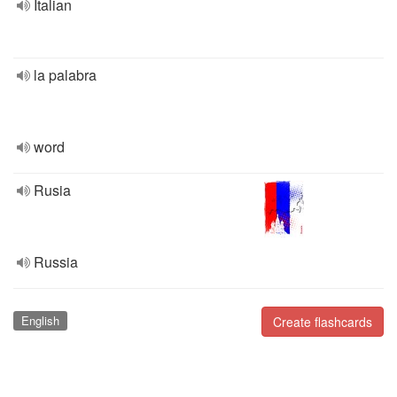
Italian
la palabra
word
Rusia
Russia
English
Create flashcards