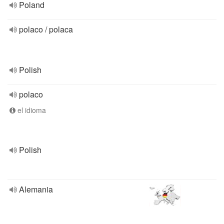
Poland
polaco / polaca
Polish
polaco
el idioma
Polish
Alemania