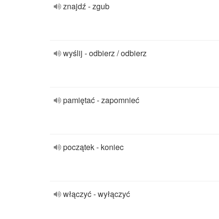
znajdź - zgub
wyślij - odbierz / odbierz
pamiętać - zapomnieć
początek - koniec
włączyć - wyłączyć