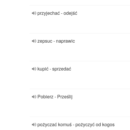
przyjechać - odejść
zepsuc - naprawic
kupić - sprzedać
Pobierz - Prześlij
pożyczać komuś - pożyczyć od kogos