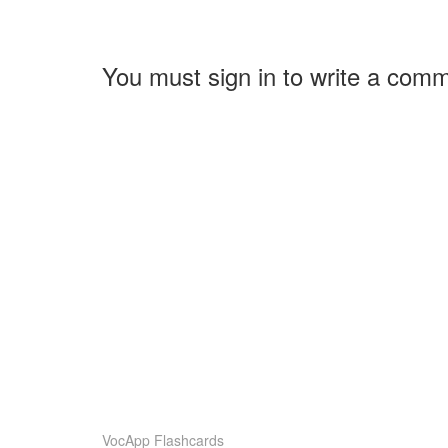
You must sign in to write a com
VocApp Flashcards