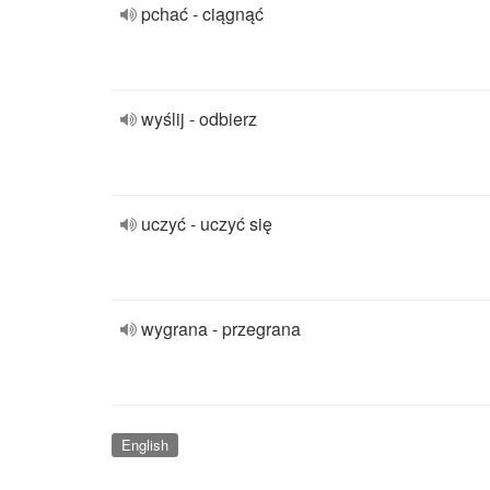
pchać - ciągnąć
wyślij - odbierz
uczyć - uczyć się
wygrana - przegrana
English