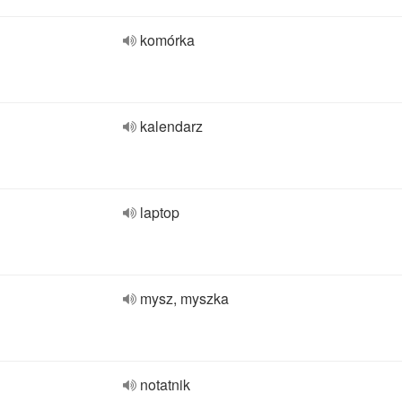
komórka
kalendarz
laptop
mysz, myszka
notatnik