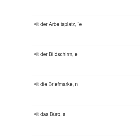
der Arbeitsplatz, ¨e
der Bildschirm, e
die Briefmarke, n
das Büro, s