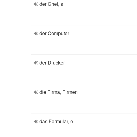
der Chef, s
der Computer
der Drucker
die Firma, Firmen
das Formular, e