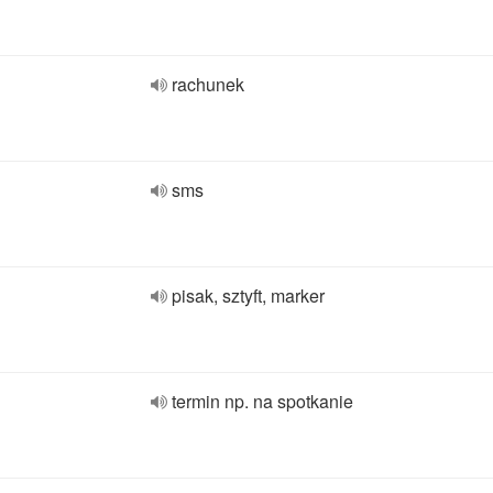
rachunek
sms
pisak, sztyft, marker
termin np. na spotkanie