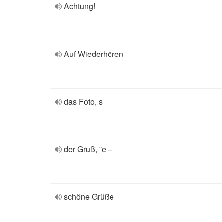
Achtung!
Auf Wiederhören
das Foto, s
der Gruß, ¨e –
schöne Grüße