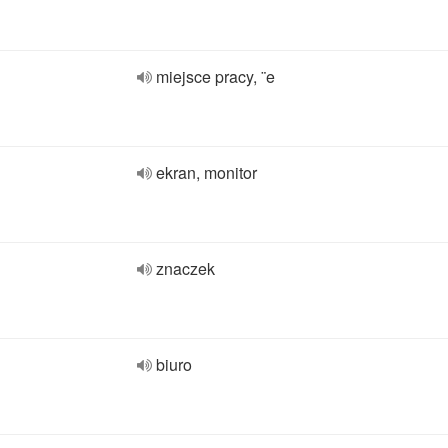
miejsce pracy, ¨e
ekran, monitor
znaczek
biuro