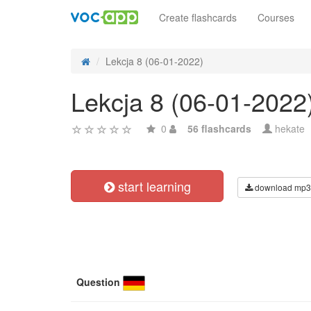
Create flashcards
Courses
Lekcja 8 (06-01-2022)
Lekcja 8 (06-01-2022
0
56 flashcards
hekate
start learning
download mp3
Question