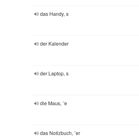
das Handy, s
der Kalender
der Laptop, s
die Maus, ¨e
das Notizbuch, ¨er