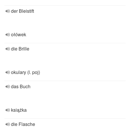
der Bleistift
ołówek
die Brille
okulary (l. poj)
das Buch
książka
die Flasche