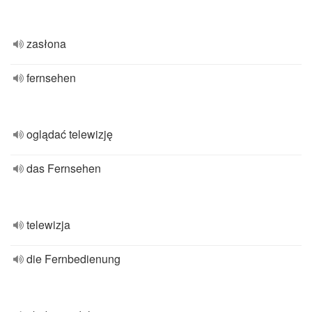
zasłona
fernsehen
oglądać telewizję
das Fernsehen
telewizja
die Fernbedienung