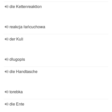
die Kettenreaktion
reakcja łańcuchowa
der Kuli
długopis
die Handtasche
torebka
die Ente