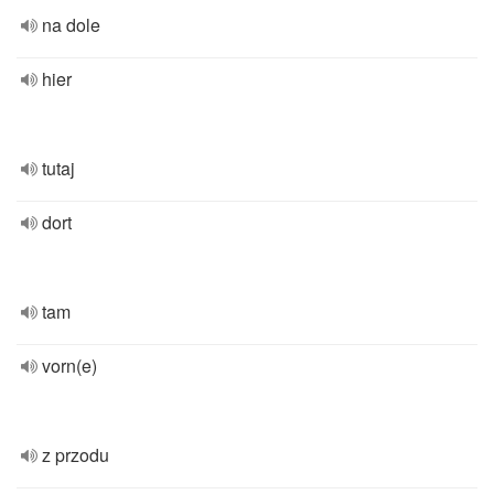
na dole
hier
tutaj
dort
tam
vorn(e)
z przodu