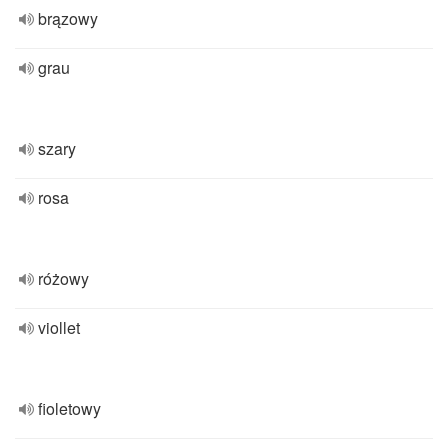
brązowy
grau
szary
rosa
różowy
viollet
fioletowy