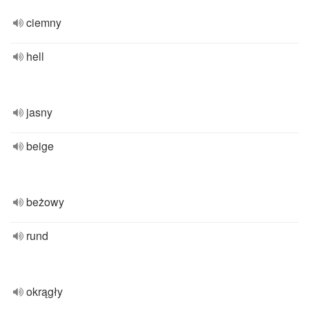
ciemny
hell
jasny
beige
beżowy
rund
okrągły