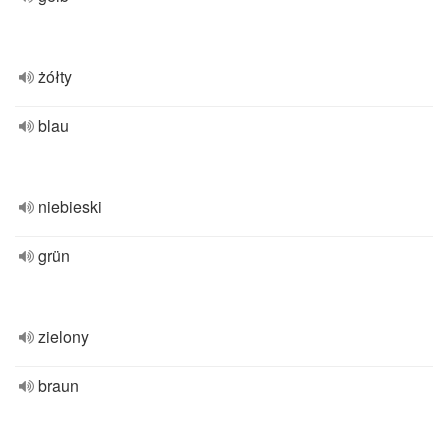
żółty
blau
niebieski
grün
zielony
braun