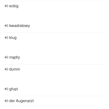
eckig
kwadratowy
klug
mądry
dumm
głupi
der Augenarzt