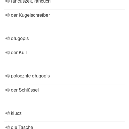
łańcuszek, łańcuch
der Kugelschreiber
długopis
der Kuli
potocznie długopis
der Schlüssel
klucz
die Tasche