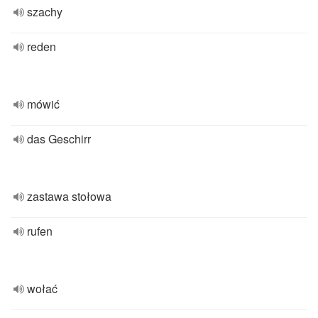
szachy
reden
mówić
das Geschirr
zastawa stołowa
rufen
wołać