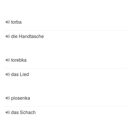
torba
die Handtasche
torebka
das Lied
piosenka
das Schach