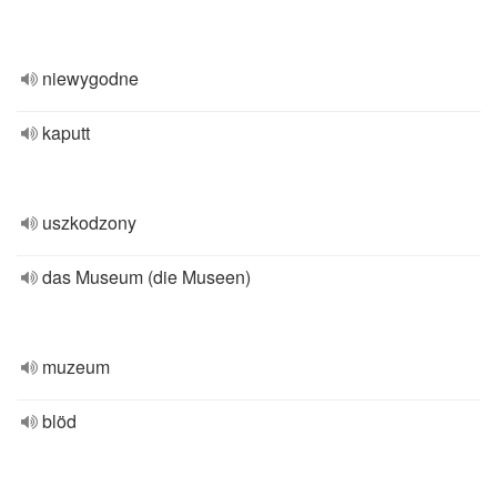
niewygodne
kaputt
uszkodzony
das Museum (die Museen)
muzeum
blöd