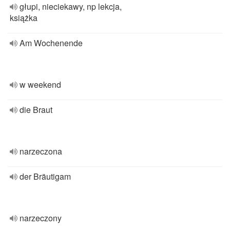
głupi, nieciekawy, np lekcja,
książka
Am Wochenende
w weekend
die Braut
narzeczona
der Bräutigam
narzeczony