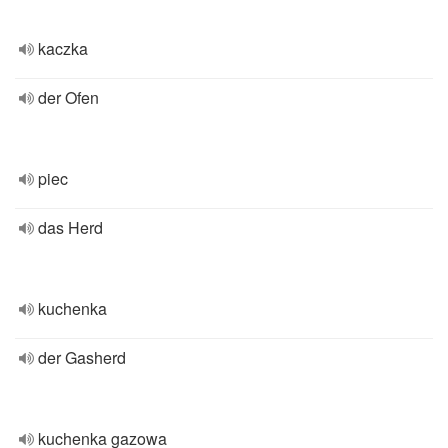
kaczka
der Ofen
piec
das Herd
kuchenka
der Gasherd
kuchenka gazowa