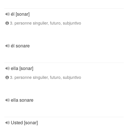
él [sonar]
3. personne singulier, futuro, subjuntivo
él sonare
ella [sonar]
3. personne singulier, futuro, subjuntivo
ella sonare
Usted [sonar]