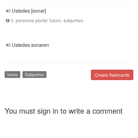
Ustedes [sonar]
3. personne pluriel, futuro, subjuntivo
Ustedes sonaren
futuro
Subjuntivo
Create flashcards
You must sign in to write a comment