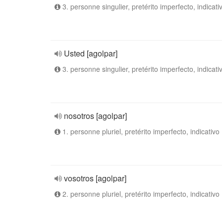
3. personne singulier, pretérito imperfecto, indicati
Usted [agolpar]
3. personne singulier, pretérito imperfecto, indicati
nosotros [agolpar]
1. personne pluriel, pretérito imperfecto, indicativo
vosotros [agolpar]
2. personne pluriel, pretérito imperfecto, indicativo