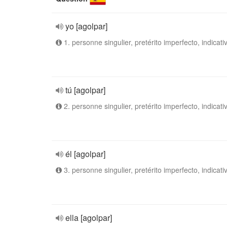
yo [agolpar]
1. personne singulier, pretérito imperfecto, indicati
tú [agolpar]
2. personne singulier, pretérito imperfecto, indicati
él [agolpar]
3. personne singulier, pretérito imperfecto, indicati
ella [agolpar]