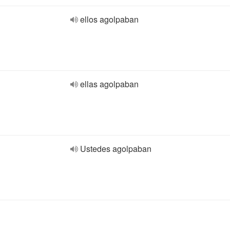
ellos agolpaban
ellas agolpaban
Ustedes agolpaban