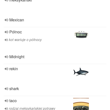
Mexican
Północ
kot wariuje o północy
Midnight
rekin
shark
taco
rodzaj meksykańskiej potrawy