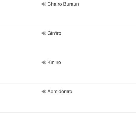
Chairo Buraun
Gin'iro
Kin'iro
Aomidoriiro