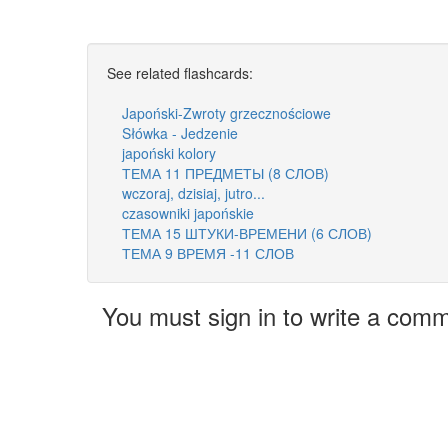
See related flashcards:
Japoński-Zwroty grzecznościowe
Słówka - Jedzenie
japoński kolory
ТЕМА 11 ПРЕДМЕТЫ (8 СЛОВ)
wczoraj, dzisiaj, jutro...
czasowniki japońskie
ТЕМА 15 ШТУКИ-ВРЕМЕНИ (6 СЛОВ)
ТЕМА 9 ВРЕМЯ -11 СЛОВ
You must sign in to write a com