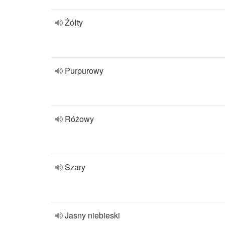
Żółty
Purpurowy
Różowy
Szary
Jasny niebieski