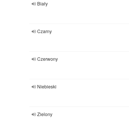
Biały
Czarny
Czerwony
Niebieski
Zielony