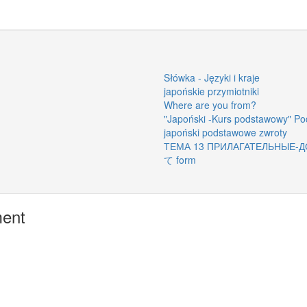
Słówka - Języki i kraje
japońskie przymiotniki
Where are you from?
"Japoński -Kurs podstawowy" Pod
japoński podstawowe zwroty
ТЕМА 13 ПРИЛАГАТЕЛЬНЫЕ-
て form
ment