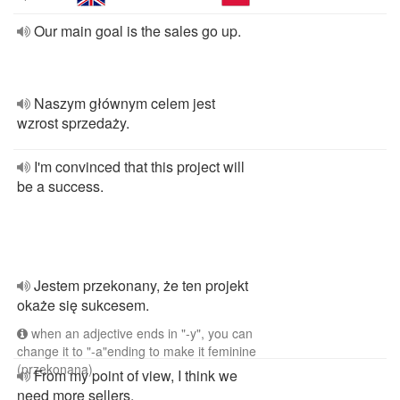
Our main goal is the sales go up.
Naszym głównym celem jest
wzrost sprzedaży.
I'm convinced that this project will
be a success.
Jestem przekonany, że ten projekt
okaże się sukcesem.
when an adjective ends in "-y", you can
change it to "-a"ending to make it feminine
(przekonana)
From my point of view, I think we
need more sellers.