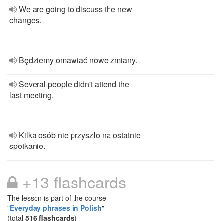
We are going to discuss the new
changes.
Będziemy omawiać nowe zmiany.
Several people didn't attend the
last meeting.
Kilka osób nie przyszło na ostatnie
spotkanie.
+13 flashcards
The lesson is part of the course
"
Everyday phrases in Polish
"
(total
516 flashcards
)