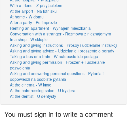
With a friend - Z przyjacielem
At the airport - Na lotnisku
At home - W domu
After a party - Po imprezie
Renting an apartment - Wynajem mieszkania
Conversation with a stranger - Rozmowa z nieznajomym
In a shop - W sklepie
Asking and giving instructions - Prośby i udzielanie instrukcji
Asking and giving advice - Udzielanie i proszenie o porady
Taking a bus or a train - W autobusie lub pociągu
Asking and giving permission - Proszenie i udzielanie
pozwolenia
Asking and answering personal questions - Pytania i
odpowiedzi na osobiste pytania
At the cinema - W kinie
At the hairdressing salon - U fryzjera
At the dentist - U dentysty
You must sign in to write a comment