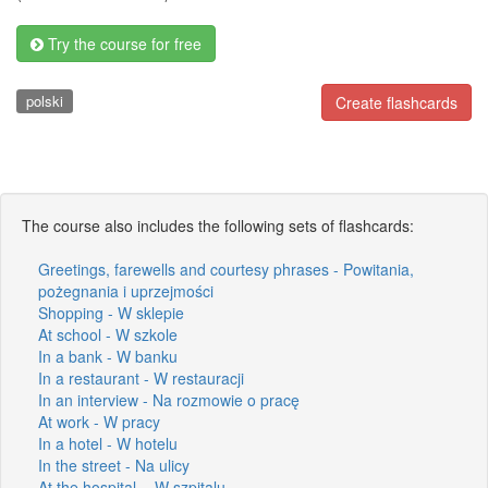
Try the course for free
polski
Create flashcards
The course also includes the following sets of flashcards:
Greetings, farewells and courtesy phrases - Powitania,
pożegnania i uprzejmości
Shopping - W sklepie
At school - W szkole
In a bank - W banku
In a restaurant - W restauracji
In an interview - Na rozmowie o pracę
At work - W pracy
In a hotel - W hotelu
In the street - Na ulicy
At the hospital. - W szpitalu