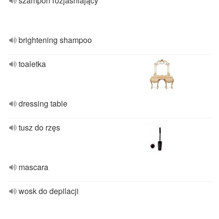
szampon rozjaśniający
brightening shampoo
toaletka
dressing table
tusz do rzęs
mascara
wosk do depilacji