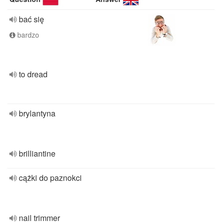
bać się
bardzo
to dread
brylantyna
brilliantine
cążki do paznokci
nail trimmer