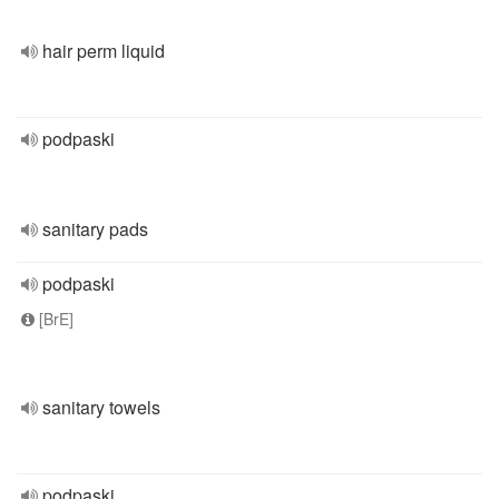
hair perm liquid
podpaski
sanitary pads
podpaski
[BrE]
sanitary towels
podpaski