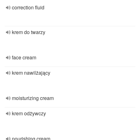
correction fluid
krem do twarzy
face cream
krem nawilżający
moisturizing cream
krem odżywczy
nourishing cream