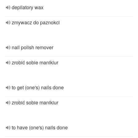
depilatory wax
zmywacz do paznokci
nail polish remover
zrobić sobie manikiur
to get (one's) nails done
zrobić sobie manikiur
to have (one's) nails done