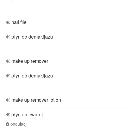
nail file
płyn do demakijażu
make up remover
płyn do demakijażu
make up remover lotion
płyn do trwałej
ondulacji