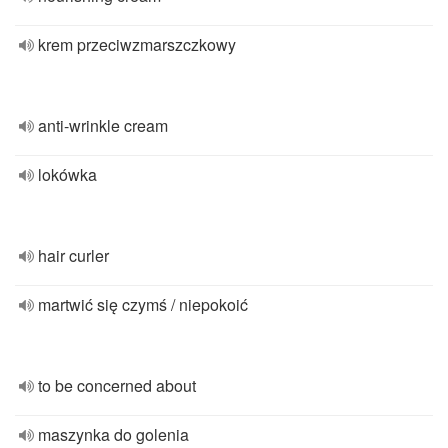
krem przeciwzmarszczkowy
anti-wrinkle cream
lokówka
hair curler
martwić się czymś / niepokoić
to be concerned about
maszynka do golenia