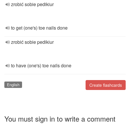
zrobić sobie pedikiur
to get (one's) toe nails done
zrobić sobie pedikiur
to have (one's) toe nails done
English
Create flashcards
You must sign in to write a comment