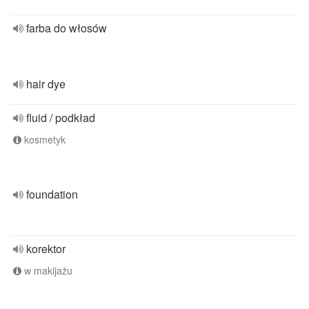
farba do włosów
hair dye
fluid / podkład
kosmetyk
foundation
korektor
w makijażu