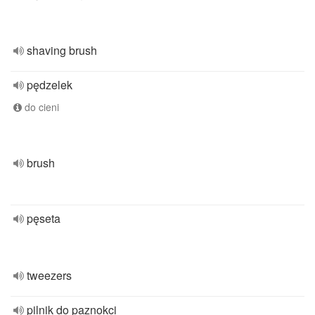
shaving brush
pędzelek
do cieni
brush
pęseta
tweezers
pilnik do paznokci