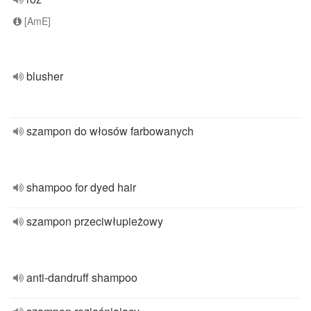
[AmE]
blusher
szampon do włosów farbowanych
shampoo for dyed hair
szampon przeciwłupieżowy
anti-dandruff shampoo