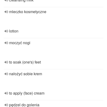
mleczko kosmetyczne
lotion
moczyć nogi
to soak (one's) feet
nałożyć sobie krem
to apply (face) cream
pędzel do golenia