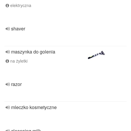
elektryczna
shaver
maszynka do golenia
na żyletki
razor
mleczko kosmetyczne
cleansing milk