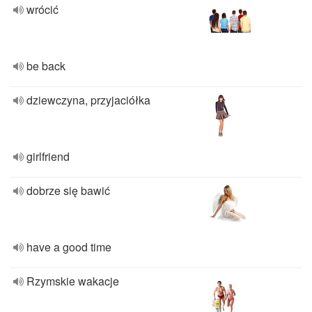
wrócić
be back
dziewczyna, przyjaciółka
girlfriend
dobrze się bawić
have a good time
Rzymskie wakacje