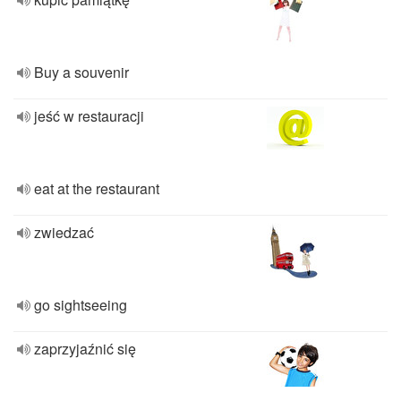
Buy a souvenir
jeść w restauracji
eat at the restaurant
zwiedzać
go sightseeing
zaprzyjaźnić się