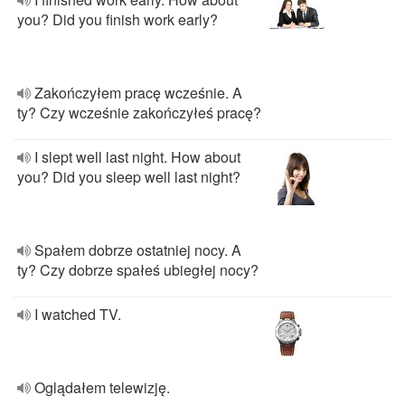
you? Did you ﬁnish work early?
Zakończyłem pracę wcześnie. A
ty? Czy wcześnie zakończyłeś pracę?
I slept well last night. How about
you? Did you sleep well last night?
Spałem dobrze ostatniej nocy. A
ty? Czy dobrze spałeś ubiegłej nocy?
I watched TV.
Oglądałem telewizję.