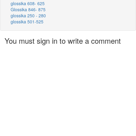
glossika 608- 625
Glossika 846- 875
glossika 250 - 280
glossika 501-525
You must sign in to write a comment