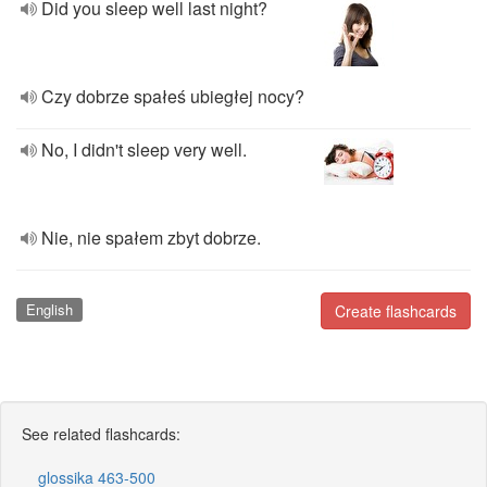
Did you sleep well last night?
Czy dobrze spałeś ubiegłej nocy?
No, I didn't sleep very well.
Nie, nie spałem zbyt dobrze.
English
Create flashcards
See related flashcards:
glossika 463-500