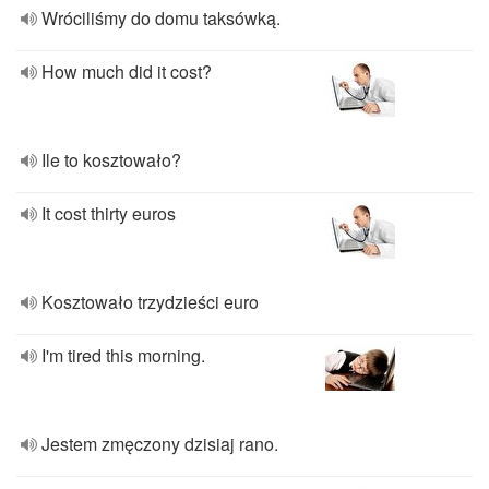
Wróciliśmy do domu taksówką.
How much did it cost?
Ile to kosztowało?
It cost thirty euros
Kosztowało trzydzieści euro
I'm tired this morning.
Jestem zmęczony dzisiaj rano.