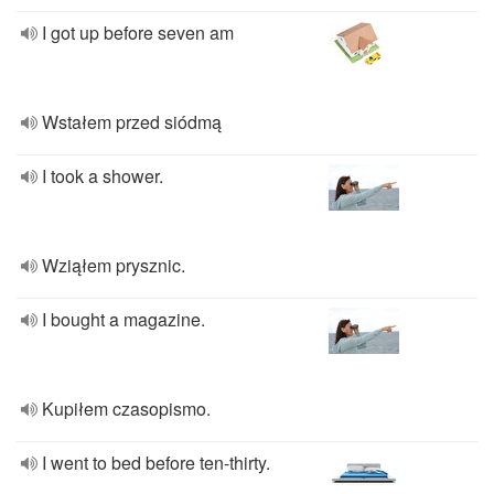
I got up before seven am
Wstałem przed siódmą
I took a shower.
Wziąłem prysznic.
I bought a magazine.
Kupiłem czasopismo.
I went to bed before ten-thirty.