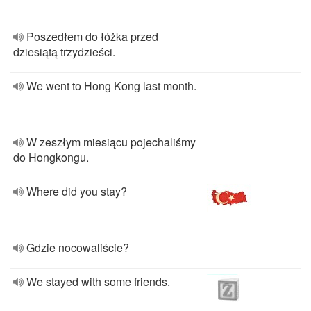
Poszedłem do łóżka przed
dziesiątą trzydzieści.
We went to Hong Kong last month.
W zeszłym miesiącu pojechaliśmy
do Hongkongu.
Where did you stay?
Gdzie nocowaliście?
We stayed with some friends.