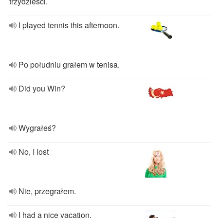
trzydzieści.
I played tennis this afternoon.
Po południu grałem w tenisa.
Did you Win?
Wygrałeś?
No, I lost
Nie, przegrałem.
I had a nice vacation.