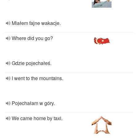
Miałem fajne wakacje.
Where did you go?
Gdzie pojechałeś.
I went to the mountains.
Pojechałam w góry.
We came home by taxi.