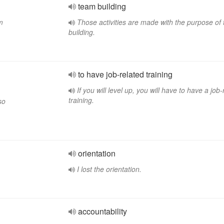
team building
m
Those activities are made with the purpose of
building.
to have job-related training
If you will level up, you will have to have a job-
training.
so
orientation
I lost the orientation.
accountability