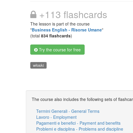
+113 flashcards
The lesson is part of the course
"
Business English - Risorse Umane
"
(total
834 flashcards
)
Try the course for free
włoski
The course also includes the following sets of flashca
Termini Generali - General Terms
Lavoro - Employment
Pagamenti e benefici - Payment and benefits
Problemi e disciplina - Problems and discipline