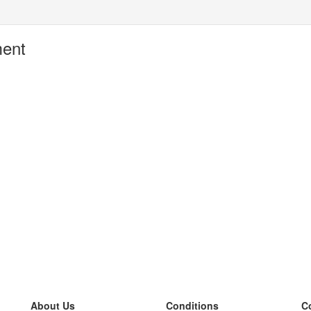
ment
About Us
Conditions
C