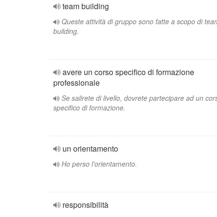
team building
Queste attività di gruppo sono fatte a scopo di tea
building.
avere un corso specifico di formazione
professionale
Se salirete di livello, dovrete partecipare ad un cor
specifico di formazione.
un orientamento
Ho perso l'orientamento.
responsibilità