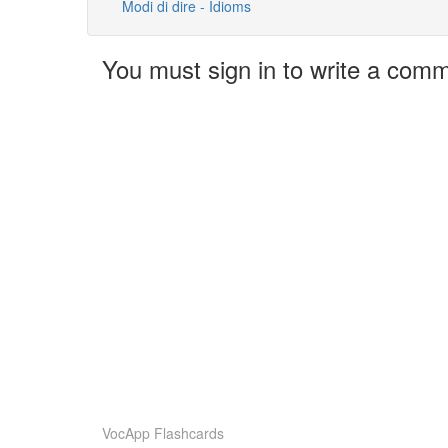
Modi di dire - Idioms
You must sign in to write a com
VocApp Flashcards