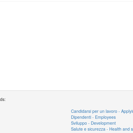
rds:
Candidarsi per un lavoro - Applyi
Dipendenti - Employees
Sviluppo - Development
Salute e sicurezza - Health and s