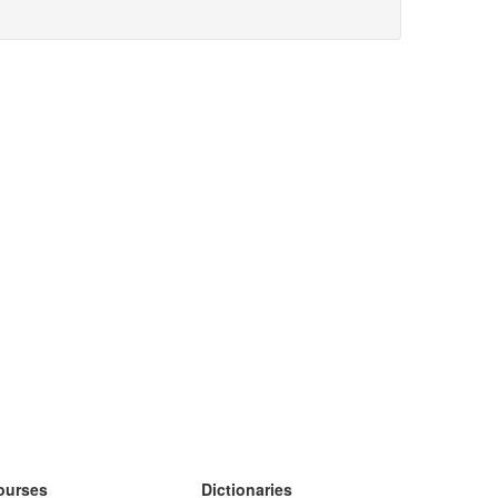
ourses
Dictionaries