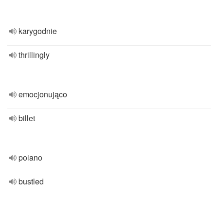
karygodnie
thrillingly
emocjonująco
billet
polano
bustled