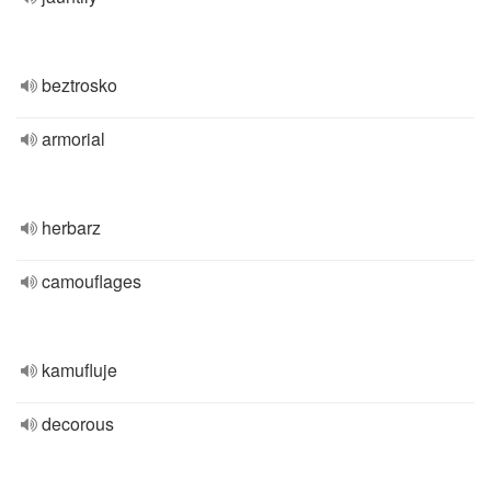
beztrosko
armorial
herbarz
camouflages
kamufluje
decorous