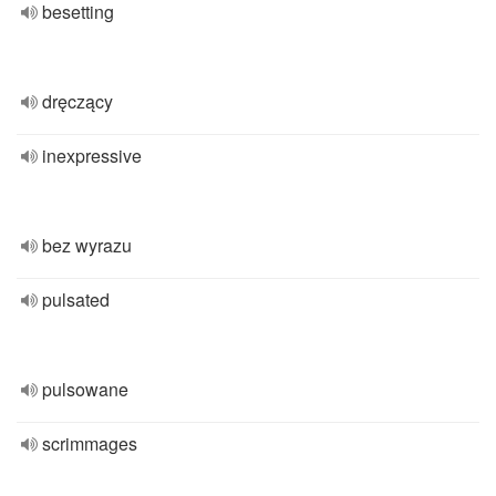
besetting
dręczący
inexpressive
bez wyrazu
pulsated
pulsowane
scrimmages