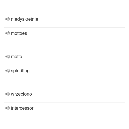
niedyskretnie
mottoes
motto
spindling
wrzeciono
intercessor