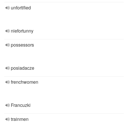
unfortified
niefortunny
possessors
posiadacze
frenchwomen
Francuzki
trainmen