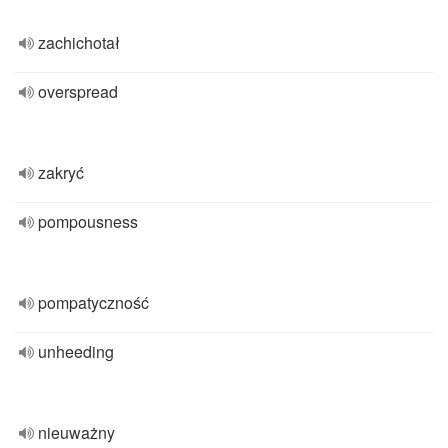
zachichotał
overspread
zakryć
pompousness
pompatyczność
unheeding
nieuważny