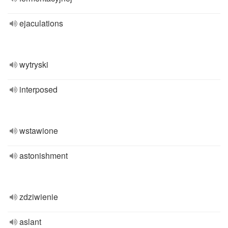
ejaculations
wytryski
interposed
wstawione
astonishment
zdziwienie
aslant