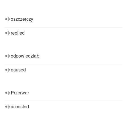
oszczerczy
replied
odpowiedział:
paused
Przerwał
accosted