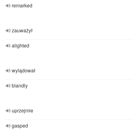
remarked
zauważył
alighted
wylądował
blandly
uprzejmie
gasped