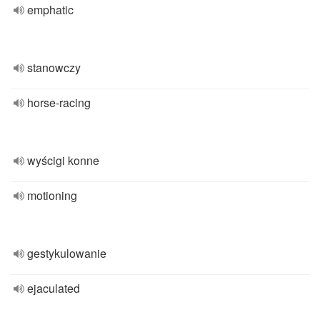
emphatic
stanowczy
horse-racing
wyścigi konne
motioning
gestykulowanie
ejaculated