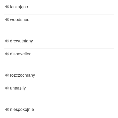
taczające
woodshed
drewutniany
dishevelled
rozczochrany
uneasily
niespokojnie