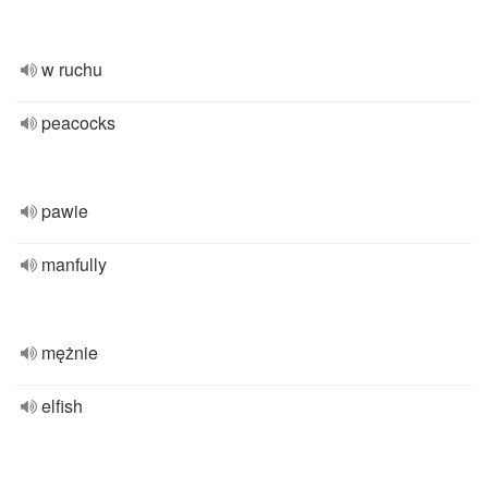
w ruchu
peacocks
pawie
manfully
mężnie
elfish