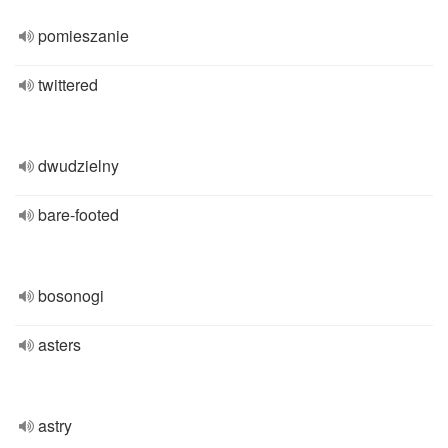
pomieszanie
twittered
dwudzielny
bare-footed
bosonogi
asters
astry