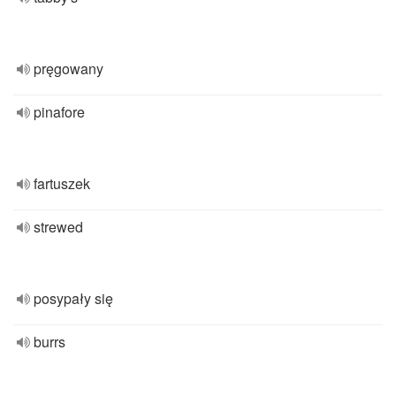
pręgowany
pinafore
fartuszek
strewed
posypały się
burrs