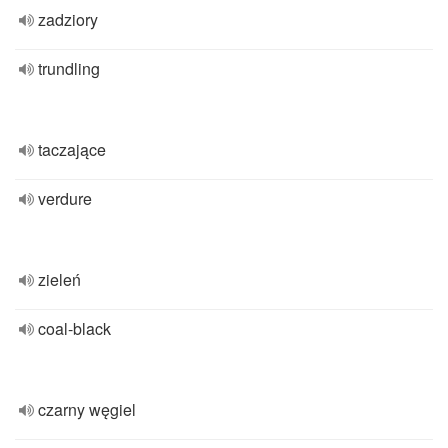
zadziory
trundling
taczające
verdure
zieleń
coal-black
czarny węgiel