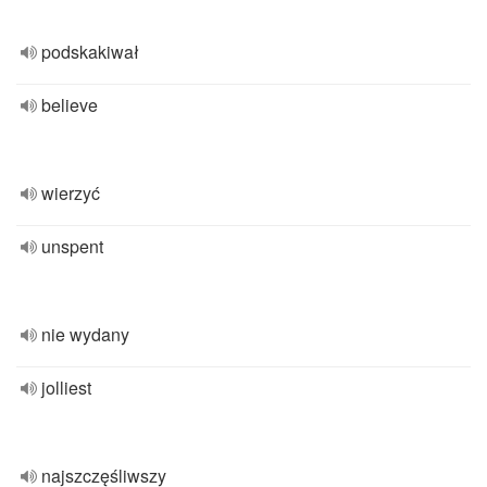
podskakiwał
believe
wierzyć
unspent
nie wydany
jolliest
najszczęśliwszy