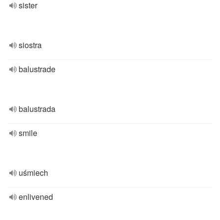
sister
siostra
balustrade
balustrada
smile
uśmiech
enlivened