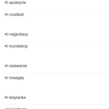
spokojnie
crustiest
najgrubszy
inundating
zalewanie
nosegay
wiązanka