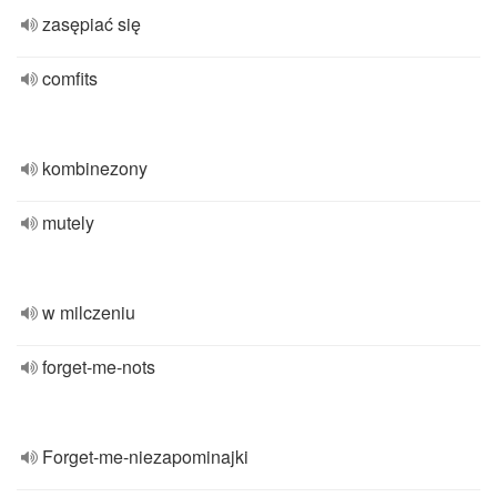
zasępiać się
comfits
kombinezony
mutely
w milczeniu
forget-me-nots
Forget-me-niezapominajki