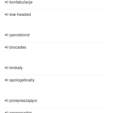
konfabulacje
tow-headed
jasnoblond
brocades
brokaty
apologetically
przepraszająco
promenades