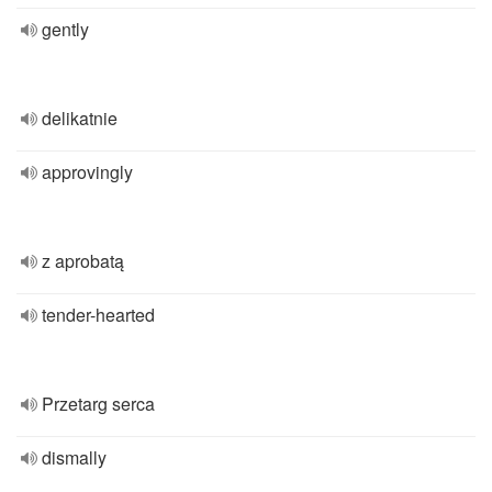
gently
delikatnie
approvingly
z aprobatą
tender-hearted
Przetarg serca
dismally