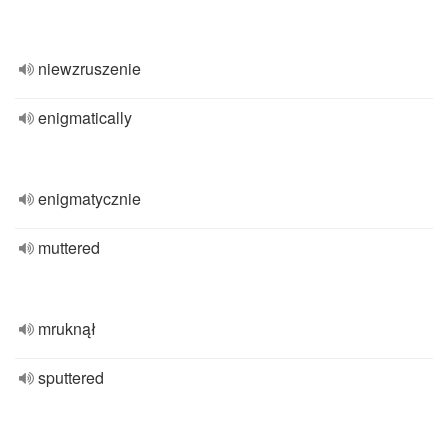
niewzruszenie
enigmatically
enigmatycznie
muttered
mruknął
sputtered