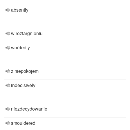
absently
w roztargnieniu
worriedly
z niepokojem
indecisively
niezdecydowanie
smouldered