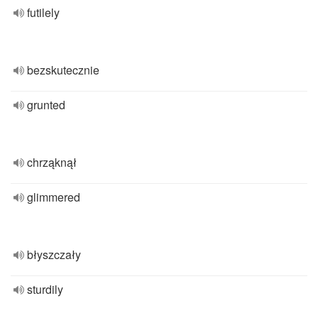
futilely
bezskutecznie
grunted
chrząknął
glimmered
błyszczały
sturdily