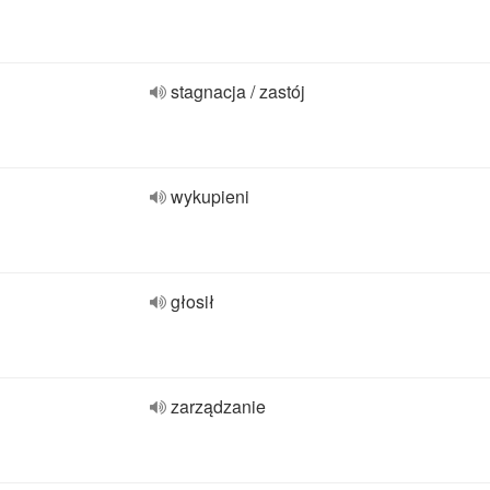
stagnacja / zastój
wykupieni
głosił
zarządzanie