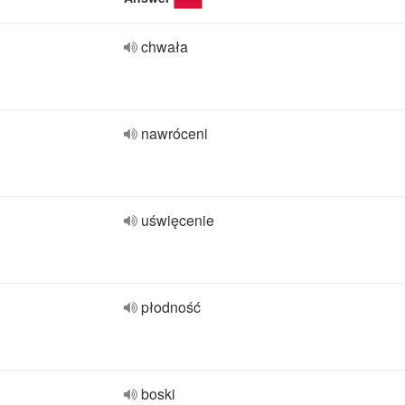
chwała
nawróceni
uświęcenie
płodność
boski