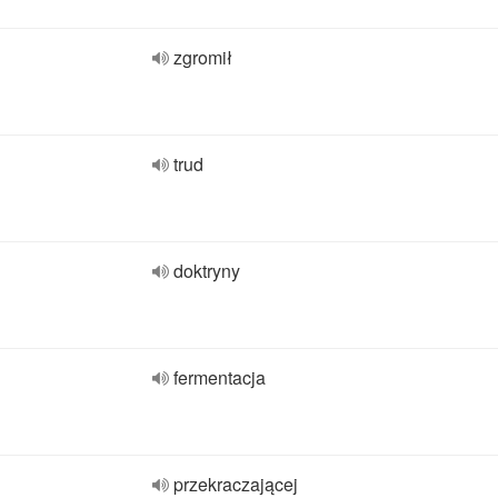
zgromił
trud
doktryny
fermentacja
przekraczającej