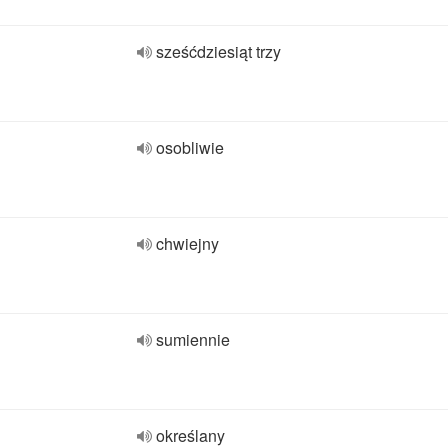
sześćdziesiąt trzy
osobliwie
chwiejny
sumiennie
określany