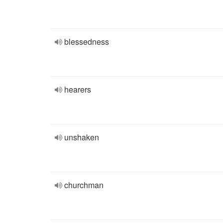
blessedness
hearers
unshaken
churchman