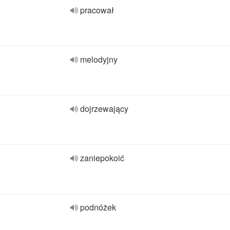
pracował
melodyjny
dojrzewający
zaniepokoić
podnóżek