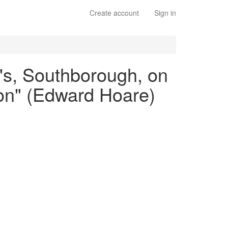
Create account
Sign in
r's, Southborough, on
ton" (Edward Hoare)