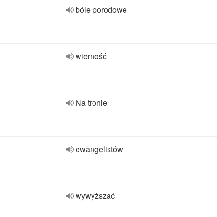
bóle porodowe
wierność
Na tronie
ewangelistów
wywyższać