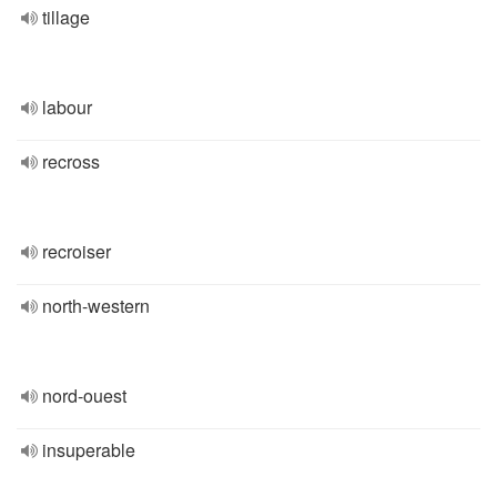
tillage
labour
recross
recroiser
north-western
nord-ouest
insuperable