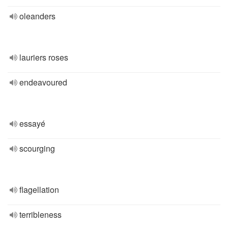
oleanders
lauriers roses
endeavoured
essayé
scourging
flagellation
terribleness