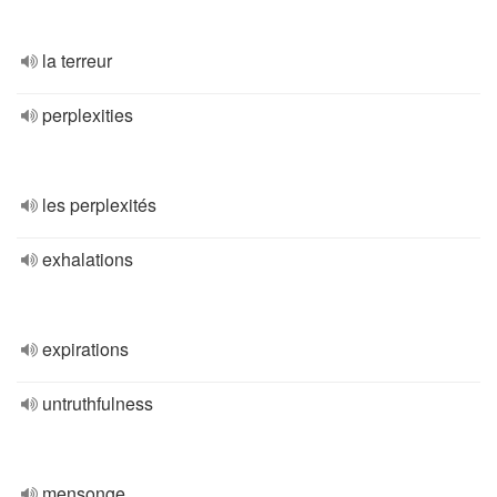
la terreur
perplexities
les perplexités
exhalations
expirations
untruthfulness
mensonge