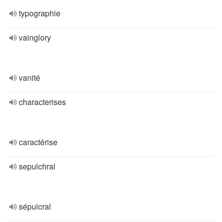
typographie
vainglory
vanité
characterises
caractérise
sepulchral
sépulcral