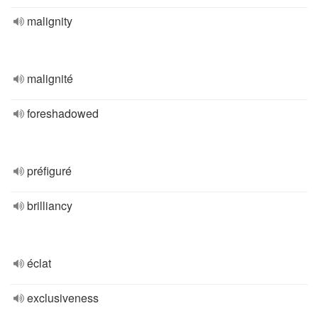
malignity
malignité
foreshadowed
préfiguré
brilliancy
éclat
exclusiveness