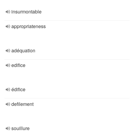
insurmontable
appropriateness
adéquation
edifice
édifice
defilement
souillure