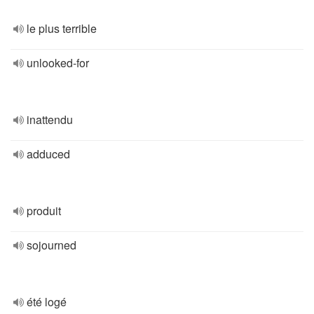
le plus terrible
unlooked-for
inattendu
adduced
produit
sojourned
été logé