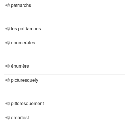
patriarchs
les patriarches
enumerates
énumère
picturesquely
pittoresquement
dreariest