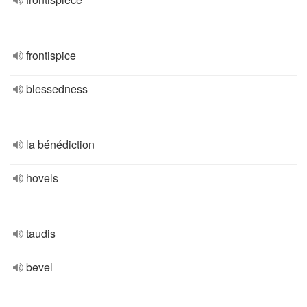
frontispice
blessedness
la bénédiction
hovels
taudis
bevel