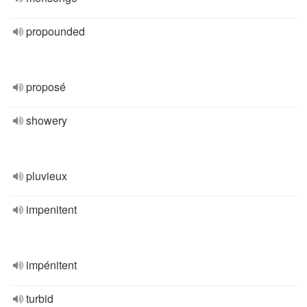
propounded
proposé
showery
pluvieux
impenitent
impénitent
turbid