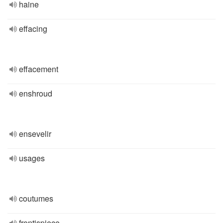
haine
effacing
effacement
enshroud
ensevelir
usages
coutumes
frontispiece