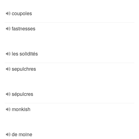
coupoles
fastnesses
les solidités
sepulchres
sépulcres
monkish
de moine