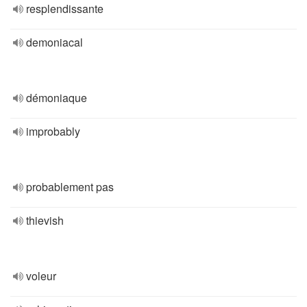
resplendissante
demoniacal
démoniaque
improbably
probablement pas
thievish
voleur