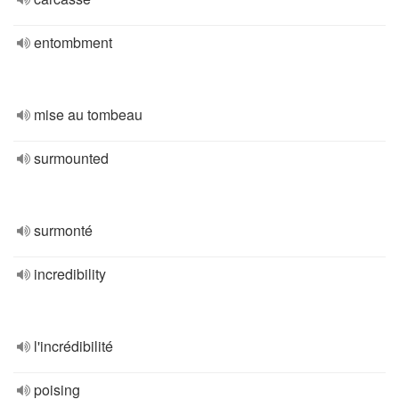
entombment
mise au tombeau
surmounted
surmonté
incredibility
l'incrédibilité
poising