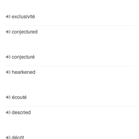
exclusivité
conjectured
conjecturé
hearkened
écouté
descried
décrit