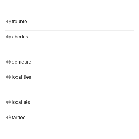
trouble
abodes
demeure
localities
localités
tarried