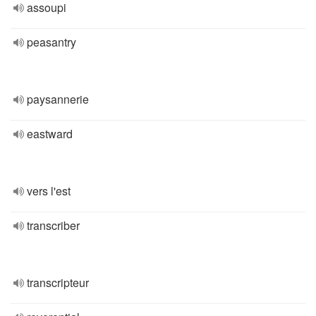
assoupi
peasantry
paysannerie
eastward
vers l'est
transcriber
transcripteur