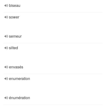
biseau
sower
semeur
silted
envasés
enumeration
énumération