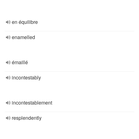
en équilibre
enamelled
émaillé
incontestably
incontestablement
resplendently