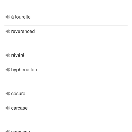
à tourelle
reverenced
révéré
hyphenation
césure
carcase
carcasse