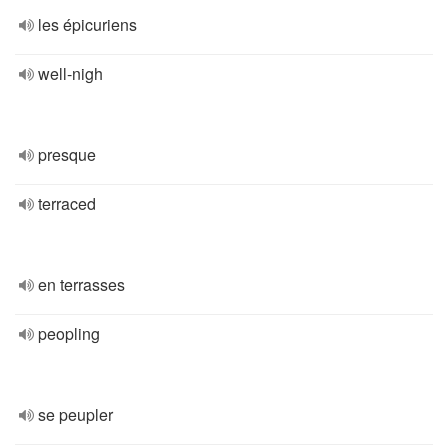
les épicuriens
well-nigh
presque
terraced
en terrasses
peopling
se peupler