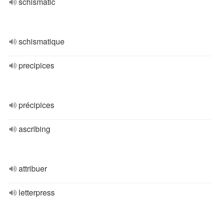
schismatic
schismatique
precipices
précipices
ascribing
attribuer
letterpress