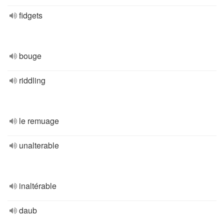
fidgets
bouge
riddling
le remuage
unalterable
inaltérable
daub