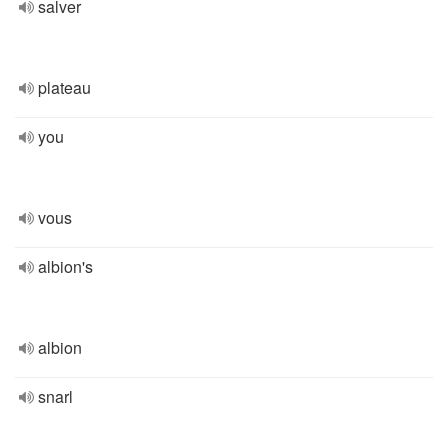
salver
plateau
you
vous
albion's
albion
snarl