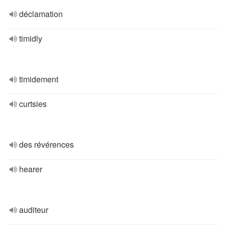
déclamation
timidly
timidement
curtsies
des révérences
hearer
auditeur