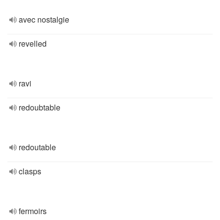
avec nostalgie
revelled
ravi
redoubtable
redoutable
clasps
fermoirs