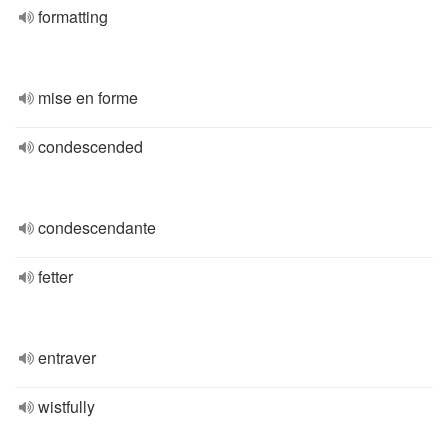
formatting
mise en forme
condescended
condescendante
fetter
entraver
wistfully