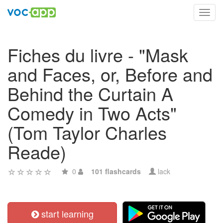
Toggl
navig
Fiches du livre - "Mask
and Faces, or, Before and
Behind the Curtain A
Comedy in Two Acts"
(Tom Taylor Charles
Reade)
0
101 flashcards
lack
start learning