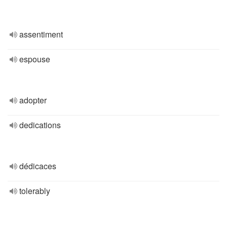
assentiment
espouse
adopter
dedications
dédicaces
tolerably