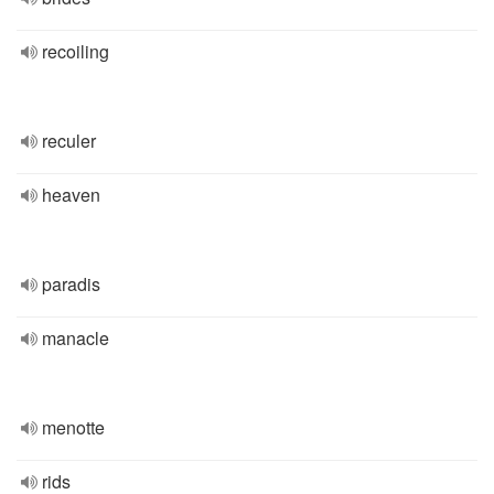
recoiling
reculer
heaven
paradis
manacle
menotte
rids