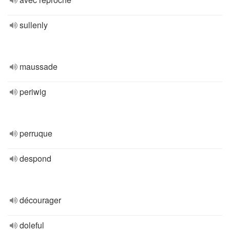
sullenly
maussade
periwig
perruque
despond
décourager
doleful