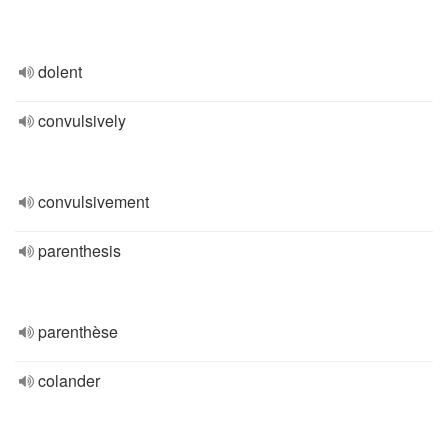
dolent
convulsively
convulsivement
parenthesis
parenthèse
colander