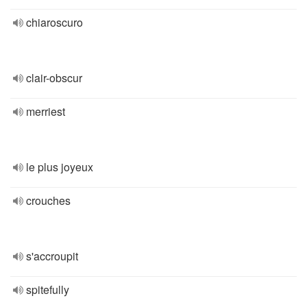
chiaroscuro
clair-obscur
merriest
le plus joyeux
crouches
s'accroupit
spitefully