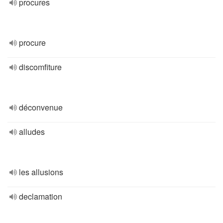
procures
procure
discomfiture
déconvenue
alludes
les allusions
declamation