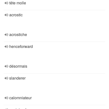
tête molle
acrostic
acrostiche
henceforward
désormais
slanderer
calomniateur