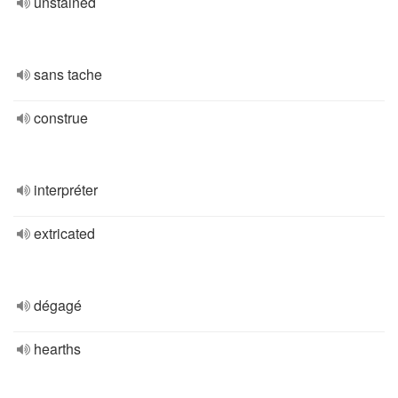
unstained
sans tache
construe
interpréter
extricated
dégagé
hearths