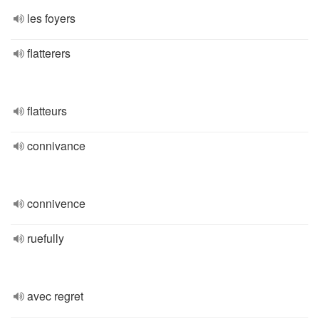
les foyers
flatterers
flatteurs
connivance
connivence
ruefully
avec regret