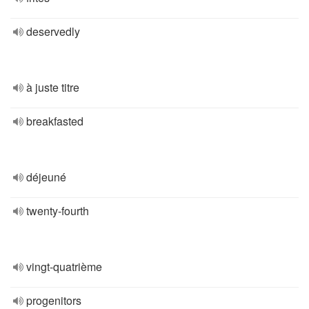
deservedly
à juste titre
breakfasted
déjeuné
twenty-fourth
vingt-quatrième
progenitors