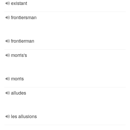
existant
frontiersman
frontierman
morris's
morris
alludes
les allusions