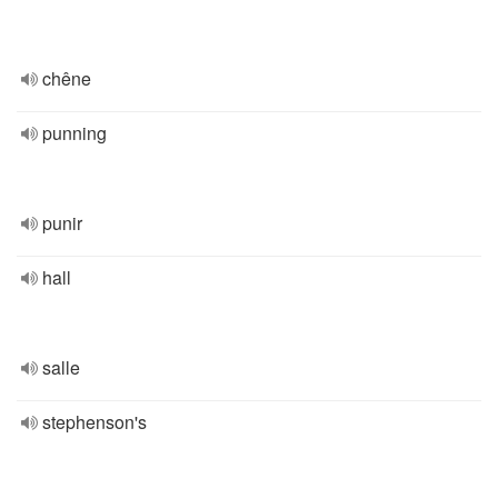
chêne
punning
punir
hall
salle
stephenson's