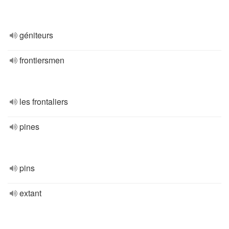
géniteurs
frontiersmen
les frontaliers
pines
pins
extant