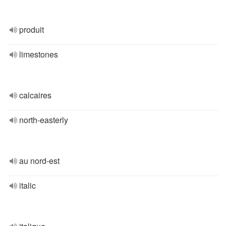
produit
limestones
calcaires
north-easterly
au nord-est
italic