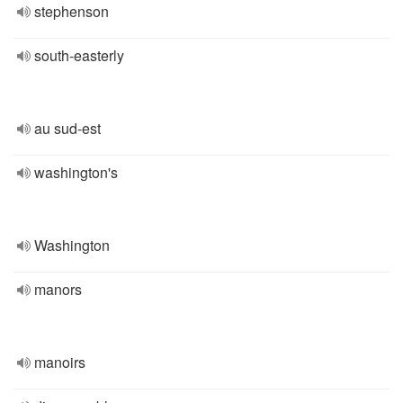
stephenson
south-easterly
au sud-est
washington's
Washington
manors
manoirs