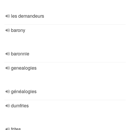
les demandeurs
barony
baronnie
genealogies
généalogies
dumfries
frites