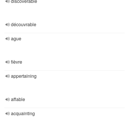
discoverable
découvrable
ague
fièvre
appertaining
affable
acquainting