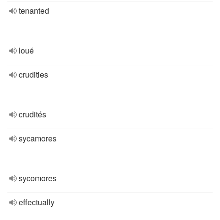
tenanted
loué
crudities
crudités
sycamores
sycomores
effectually