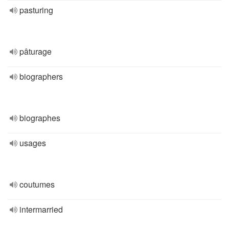
pasturing
pâturage
biographers
biographes
usages
coutumes
intermarried