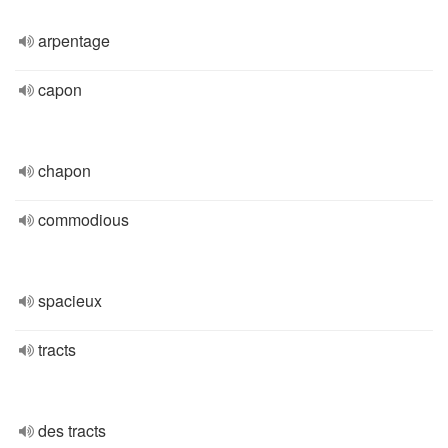
arpentage
capon
chapon
commodious
spacieux
tracts
des tracts