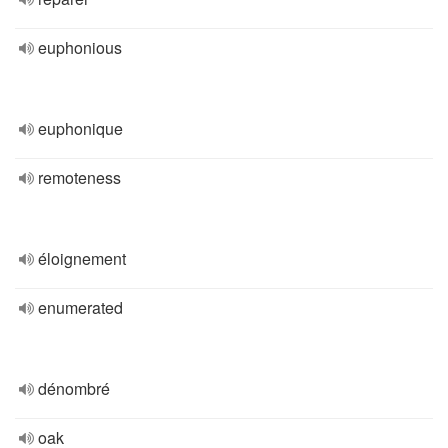
euphonious
euphonique
remoteness
éloignement
enumerated
dénombré
oak