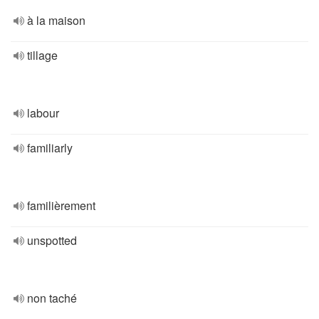
à la maison
tillage
labour
familiarly
familièrement
unspotted
non taché