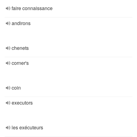
faire connaissance
andirons
chenets
corner's
coin
executors
les exécuteurs