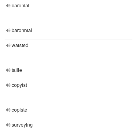
baronial
baronnial
waisted
taille
copyist
copiste
surveying