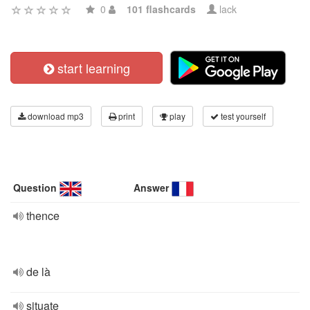
0
101 flashcards
lack
start learning
download mp3
print
play
test yourself
Question
Answer
thence
de là
situate