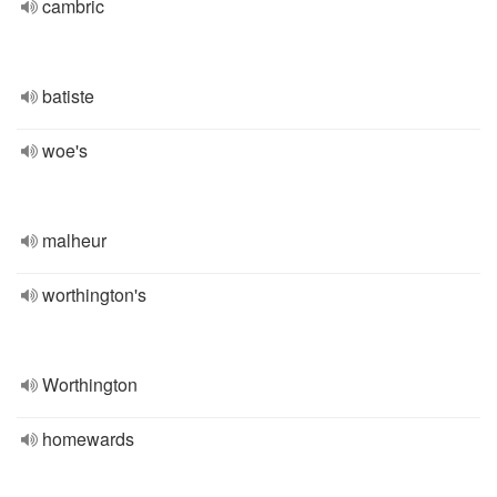
cambric
batiste
woe's
malheur
worthington's
Worthington
homewards