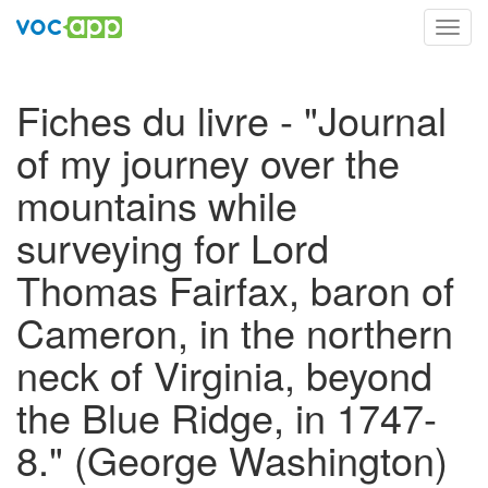
Toggl
navig
Fiches du livre - "Journal
of my journey over the
mountains while
surveying for Lord
Thomas Fairfax, baron of
Cameron, in the northern
neck of Virginia, beyond
the Blue Ridge, in 1747-
8." (George Washington)