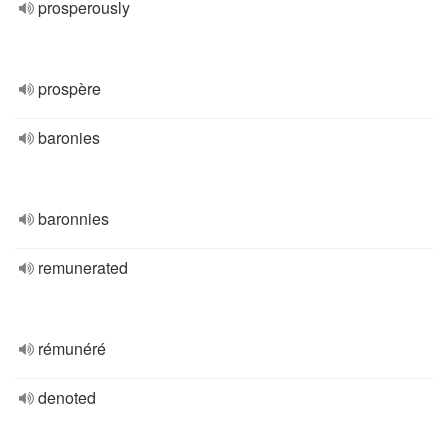
prosperously
prospère
baronies
baronnies
remunerated
rémunéré
denoted