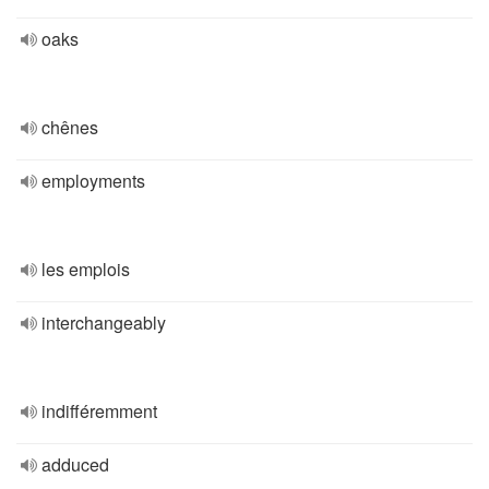
oaks
chênes
employments
les emplois
interchangeably
indifféremment
adduced