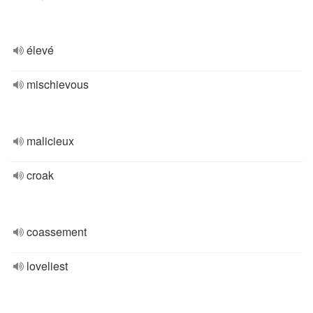
élevé
mischievous
malicieux
croak
coassement
loveliest