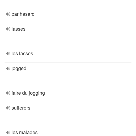
par hasard
lasses
les lasses
jogged
faire du jogging
sufferers
les malades