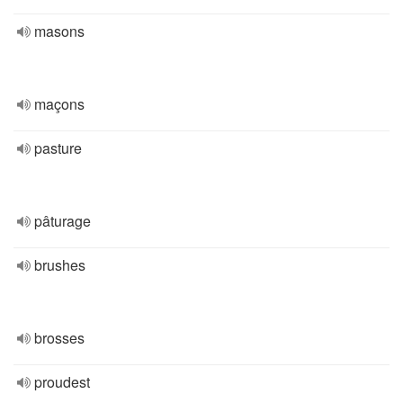
masons
maçons
pasture
pâturage
brushes
brosses
proudest