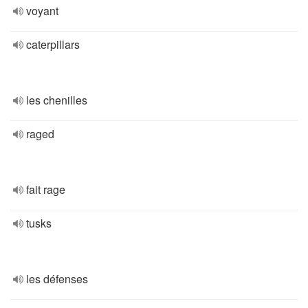
voyant
caterpillars
les chenilles
raged
fait rage
tusks
les défenses