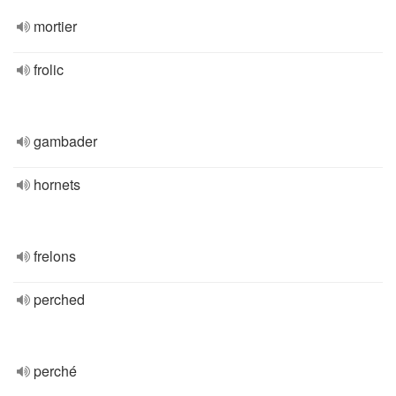
mortier
frolic
gambader
hornets
frelons
perched
perché