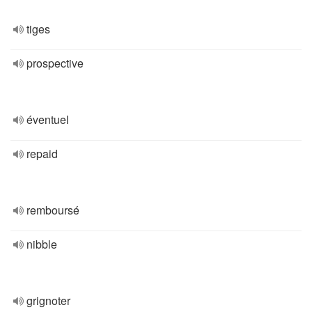
tiges
prospective
éventuel
repaid
remboursé
nibble
grignoter