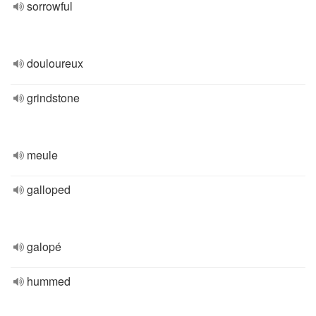
sorrowful
douloureux
grindstone
meule
galloped
galopé
hummed