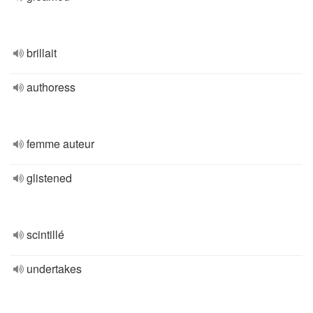
brillait
authoress
femme auteur
glistened
scintillé
undertakes