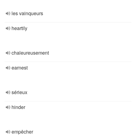
les vainqueurs
heartily
chaleureusement
earnest
sérieux
hinder
empêcher