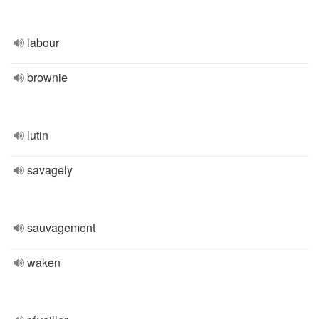
labour
brownie
lutin
savagely
sauvagement
waken