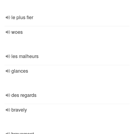
le plus fier
woes
les malheurs
glances
des regards
bravely
bravement