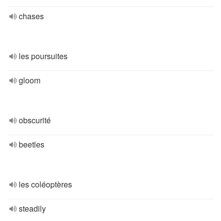
chases
les poursuites
gloom
obscurité
beetles
les coléoptères
steadily