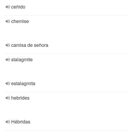
ceñido
chemise
camisa de señora
stalagmite
estalagmita
hebrides
Hébridas