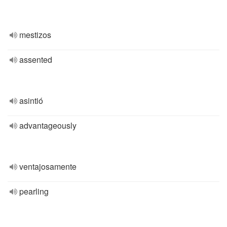
mestizos
assented
asintió
advantageously
ventajosamente
pearling