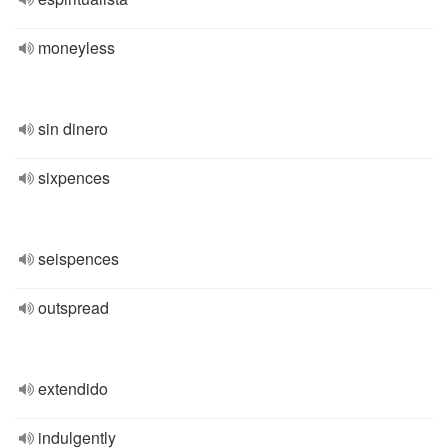
moneyless
sin dinero
sixpences
seispences
outspread
extendido
indulgently