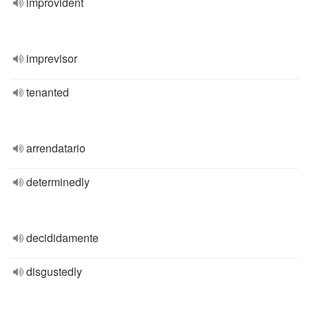
improvident
imprevisor
tenanted
arrendatario
determinedly
decididamente
disgustedly