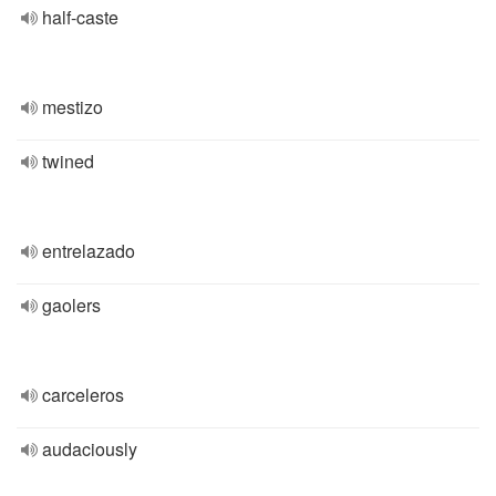
half-caste
mestizo
twined
entrelazado
gaolers
carceleros
audaciously