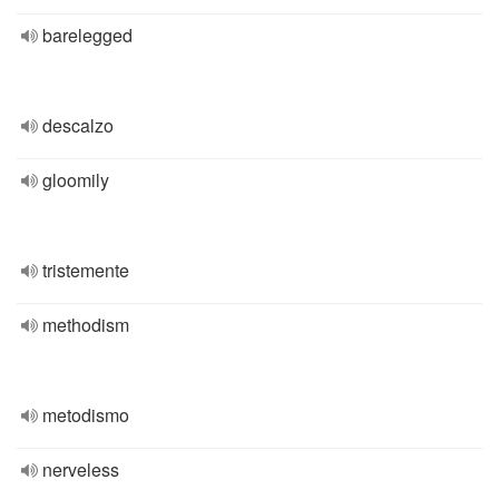
barelegged
descalzo
gloomily
tristemente
methodism
metodismo
nerveless