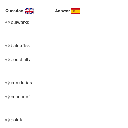
Question
Answer
bulwarks
baluartes
doubtfully
con dudas
schooner
goleta