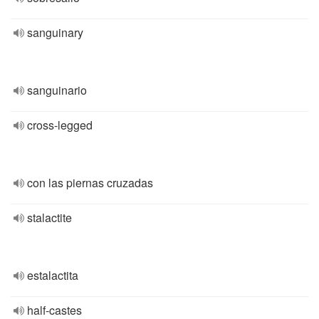
sanguinary
sanguinario
cross-legged
con las piernas cruzadas
stalactite
estalactita
half-castes