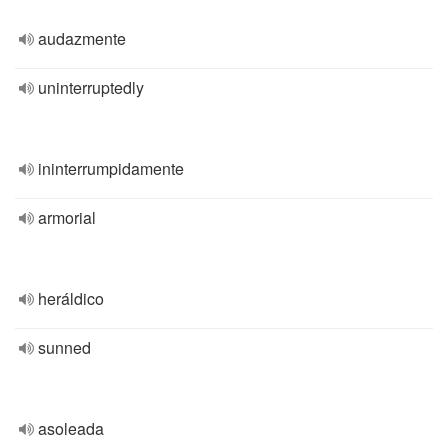
audazmente
uninterruptedly
ininterrumpidamente
armorial
heráldico
sunned
asoleada