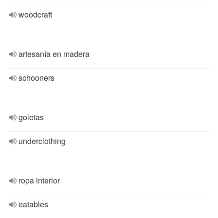
woodcraft
artesanía en madera
schooners
goletas
underclothing
ropa interior
eatables