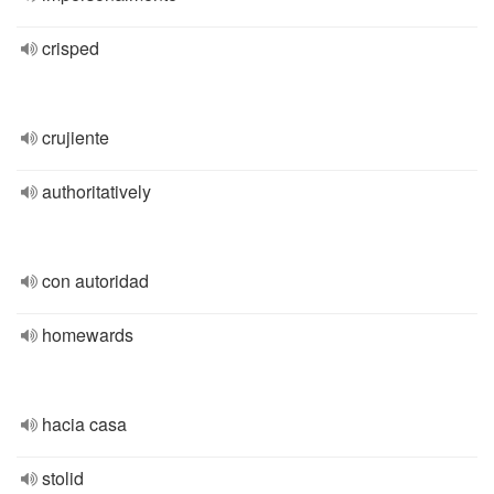
crisped
crujiente
authoritatively
con autoridad
homewards
hacia casa
stolid