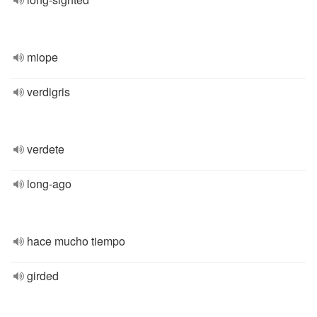
miope
verdigris
verdete
long-ago
hace mucho tiempo
girded