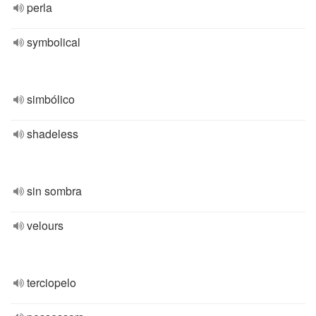
perla
symbolical
simbólico
shadeless
sin sombra
velours
terciopelo