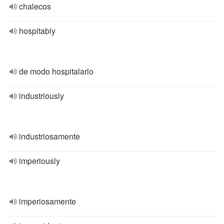
chalecos
hospitably
de modo hospitalario
industriously
industriosamente
imperiously
imperiosamente