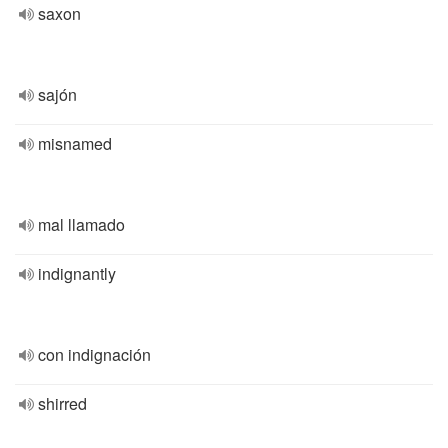
saxon
sajón
misnamed
mal llamado
indignantly
con indignación
shirred