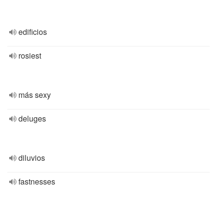
edificios
rosiest
más sexy
deluges
diluvios
fastnesses