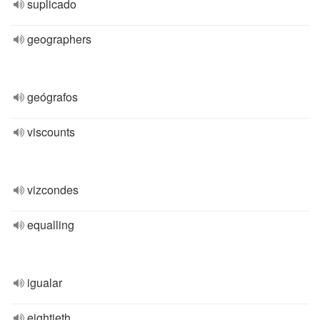
suplicado
geographers
geógrafos
viscounts
vizcondes
equalling
igualar
eightieth