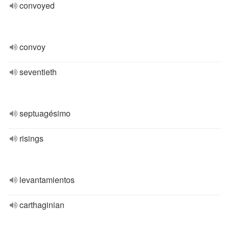
convoyed
convoy
seventieth
septuagésimo
risings
levantamientos
carthaginian