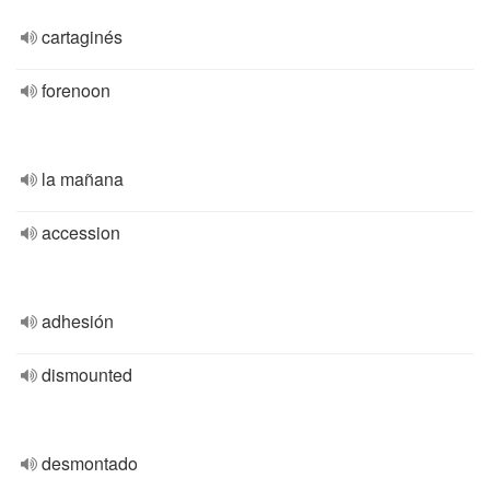
cartaginés
forenoon
la mañana
accession
adhesión
dismounted
desmontado