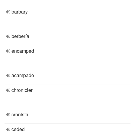
barbary
berbería
encamped
acampado
chronicler
cronista
ceded