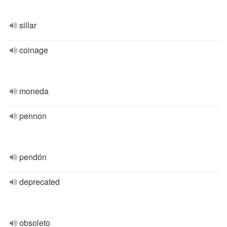
sillar
coinage
moneda
pennon
pendón
deprecated
obsoleto