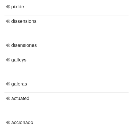
píxide
dissensions
disensiones
galleys
galeras
actuated
accionado