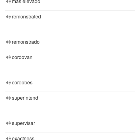
más elevado
remonstrated
remonstrado
cordovan
cordobés
superintend
supervisar
exactness