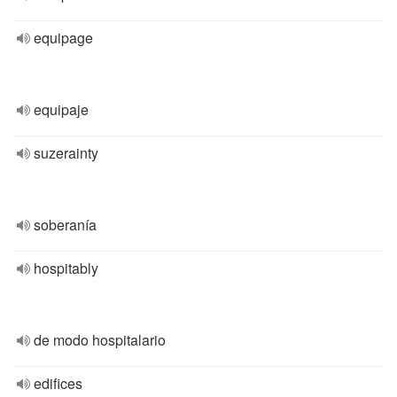
equipage
equipaje
suzerainty
soberanía
hospitably
de modo hospitalario
edifices