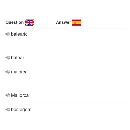
Question
Answer
balearic
balear
majorca
Mallorca
besiegers