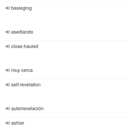
besieging
asediando
close-hauled
muy cerca
self-revelation
autorrevelación
ashlar