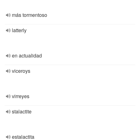
más tormentoso
latterly
en actualidad
viceroys
virreyes
stalactite
estalactita