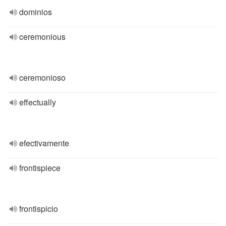
dominios
ceremonious
ceremonioso
effectually
efectivamente
frontispiece
frontispicio