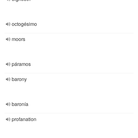
octogésimo
moors
páramos
barony
baronía
profanation