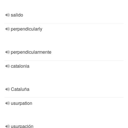
salido
perpendicularly
perpendicularmente
catalonia
Cataluña
usurpation
usurpación