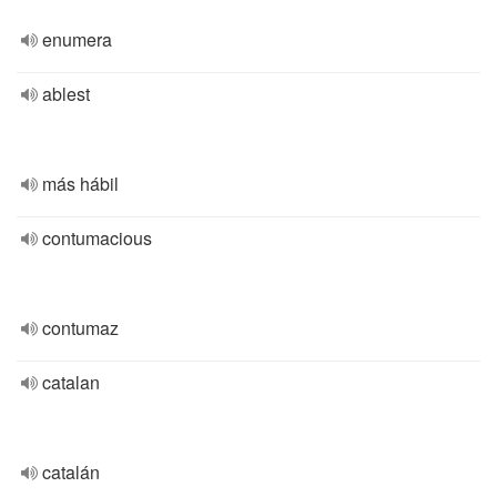
enumera
ablest
más hábil
contumacious
contumaz
catalan
catalán