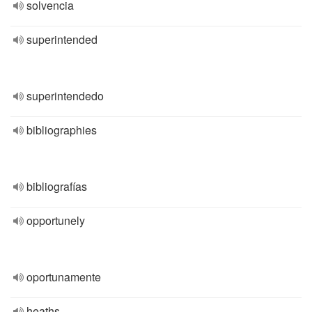
solvencia
superintended
superintendedo
bibliographies
bibliografías
opportunely
oportunamente
heaths