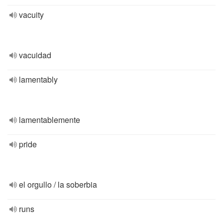
vacuity
vacuidad
lamentably
lamentablemente
pride
el orgullo / la soberbia
runs