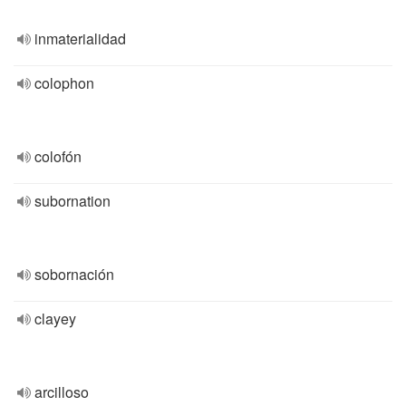
inmaterialidad
colophon
colofón
subornation
sobornación
clayey
arcilloso