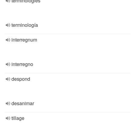
terminologies
terminología
interregnum
interregno
despond
desanimar
tillage