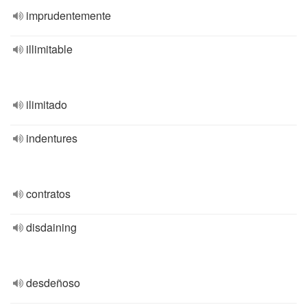
imprudentemente
illimitable
ilimitado
indentures
contratos
disdaining
desdeñoso