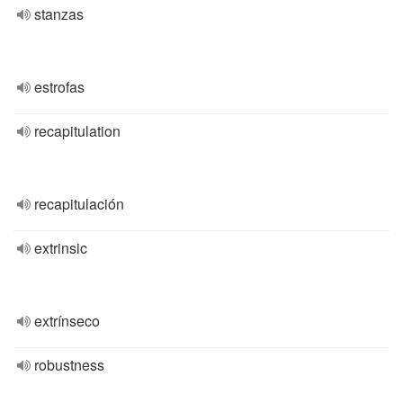
stanzas
estrofas
recapitulation
recapitulación
extrinsic
extrínseco
robustness