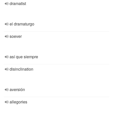
dramatist
el dramaturgo
soever
así que siempre
disinclination
aversión
allegories