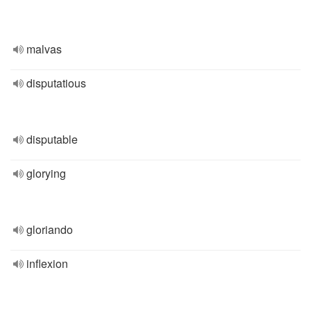
malvas
disputatious
disputable
glorying
gloriando
inflexion