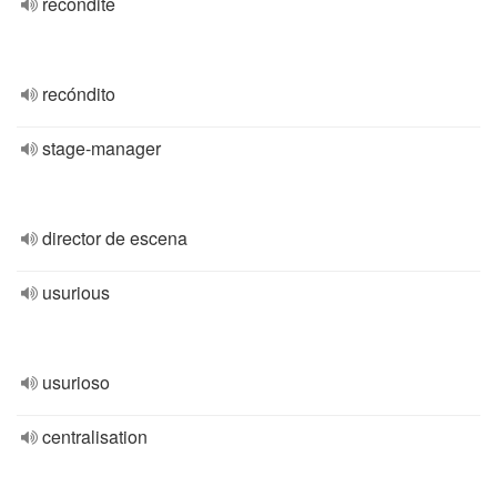
recondite
recóndito
stage-manager
director de escena
usurious
usurioso
centralisation