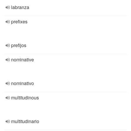
labranza
prefixes
prefijos
nominative
nominativo
multitudinous
multitudinario