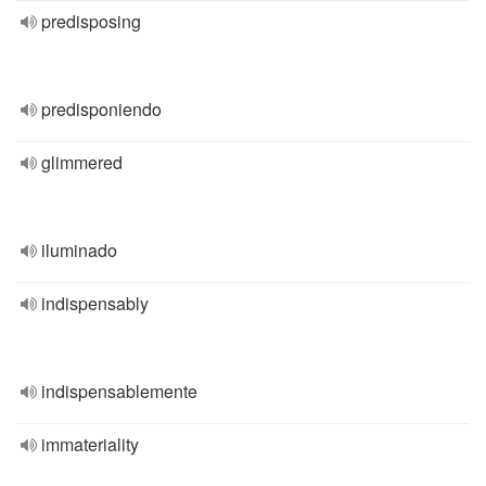
predisposing
predisponiendo
glimmered
iluminado
indispensably
indispensablemente
immateriality