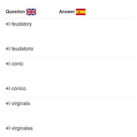
Question
Answer
feudatory
feudatorio
conic
cónico
virginals
virginales