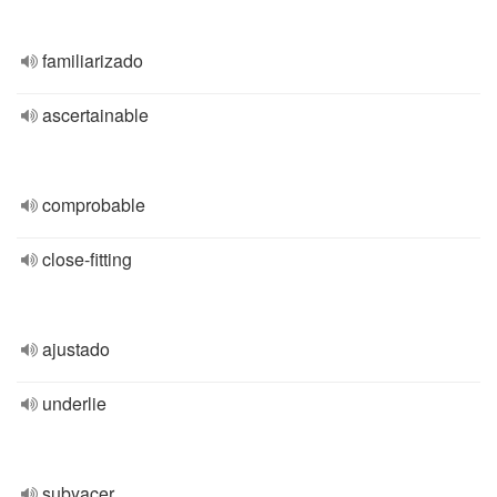
familiarizado
ascertainable
comprobable
close-fitting
ajustado
underlie
subyacer