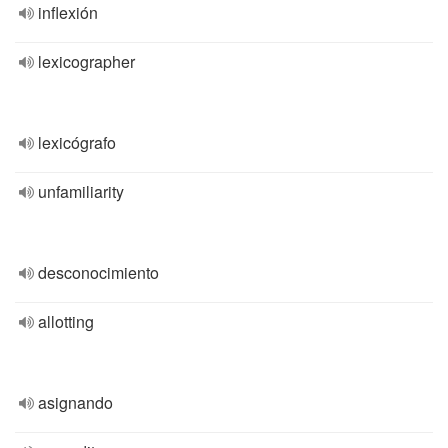
inflexión
lexicographer
lexicógrafo
unfamiliarity
desconocimiento
allotting
asignando