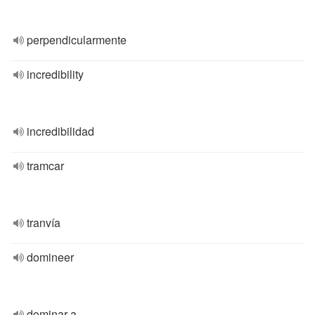
perpendicularmente
incredibility
incredibilidad
tramcar
tranvía
domineer
dominar a