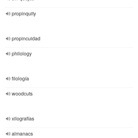
propinquity
propincuidad
philology
filología
woodcuts
xilografías
almanacs