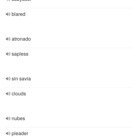
blared
atronado
sapless
sin savia
clouds
nubes
pleader